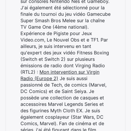
sur consoles Nintendo Nes et Gameboy.
J'ai également été sélectionné pour la
finale du tournoi du jeu vidéo Gamecube
Super Smash Bros Melee sur la chaîne
TV Game One (4ème national).
Expérience de Pigiste pour Jeux
Video.com, Le Nouvel Obs et e TF1. Par
ailleurs, je suis intervenu en tant
qu'expert des jeux vidéo Fitness Boxing
(Switch et Switch 2) sur plusieurs
émissions de radio dont Virging Radio
(RTL2) :
Mon intervention sur Virgin
Radio (Europe 2)
Je suis aussi
passionné de Tech, de comics (Marvel,
DC Comics) et de Saint Seiya. Je
possède une collection de casques et
accessoires Marvel Legends Series et
des figurines Myth Cloth EX. Je suis
également cosplayeur (Star Wars, DC
Comics, Marvel). Fan de cinéma et de
séries, j'ai été figurant dans le film