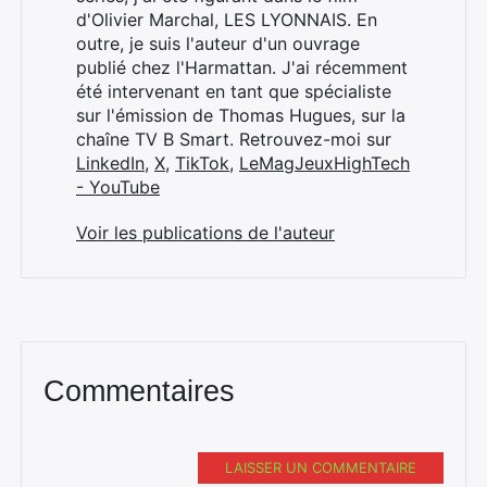
d'Olivier Marchal, LES LYONNAIS. En
outre, je suis l'auteur d'un ouvrage
publié chez l'Harmattan. J'ai récemment
été intervenant en tant que spécialiste
sur l'émission de Thomas Hugues, sur la
chaîne TV B Smart. Retrouvez-moi sur
LinkedIn
,
X
,
TikTok
,
LeMagJeuxHighTech
- YouTube
Voir les publications de l'auteur
Commentaires
LAISSER UN COMMENTAIRE