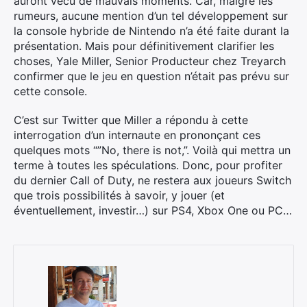
auront vécu de mauvais moments. Car, malgré les
rumeurs, aucune mention d’un tel développement sur
la console hybride de Nintendo n’a été faite durant la
présentation. Mais pour définitivement clarifier les
choses, Yale Miller, Senior Producteur chez Treyarch
confirmer que le jeu en question n’était pas prévu sur
cette console.
C’est sur Twitter que Miller a répondu à cette
interrogation d’un internaute en prononçant ces
quelques mots “”No, there is not,”. Voilà qui mettra un
terme à toutes les spéculations. Donc, pour profiter
du dernier Call of Duty, ne restera aux joueurs Switch
que trois possibilités à savoir, y jouer (et
éventuellement, investir…) sur PS4, Xbox One ou PC…