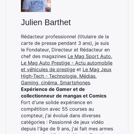
Julien Barthet
×
Rédacteur professionnel (titulaire de la
carte de presse pendant 3 ans), je suis
le Fondateur, Directeur et Rédacteur en
chef des magazines
Le Mag Sport Auto
,
Rechercher
Le Mag Auto Prestige - Actu automobile
:
et véhicules de prestige
et
Le Mag Jeux
High-Tech - Technologie, Médias,
Gaming, cinéma, Smartphones
.
Expérience de Gamer et de
collectionneur de mangas et Comics
Fort d'une solide expérience en
compétition avec 55 courses au
compteur, j'ai évolué dans diverses
catégories : Passionné de jeux vidéo
depuis l'âge de 9 ans, j'ai fait mes armes