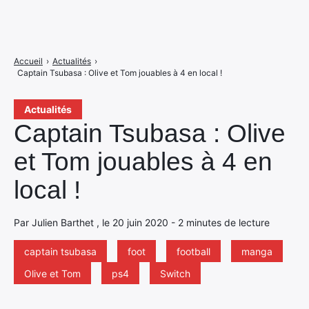
Accueil
›
Actualités
›
Captain Tsubasa : Olive et Tom jouables à 4 en local !
Actualités
Captain Tsubasa : Olive
et Tom jouables à 4 en
local !
Par Julien Barthet , le 20 juin 2020 - 2 minutes de lecture
captain tsubasa
foot
football
manga
Olive et Tom
ps4
Switch