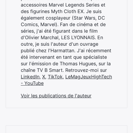
accessoires Marvel Legends Series et
des figurines Myth Cloth EX. Je suis
également cosplayeur (Star Wars, DC
Comics, Marvel). Fan de cinéma et de
séries, j'ai été figurant dans le film
d'Olivier Marchal, LES LYONNAIS. En
outre, je suis l'auteur d'un ouvrage
publié chez l'Harmattan. J'ai récemment
été intervenant en tant que spécialiste
sur l'émission de Thomas Hugues, sur la
chaîne TV B Smart. Retrouvez-moi sur
LinkedIn
,
X
,
TikTok
,
LeMagJeuxHighTech
- YouTube
Voir les publications de l'auteur