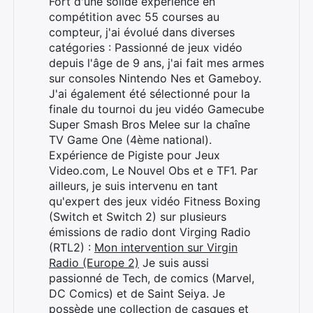
Fort d'une solide expérience en
compétition avec 55 courses au
compteur, j'ai évolué dans diverses
catégories : Passionné de jeux vidéo
depuis l'âge de 9 ans, j'ai fait mes armes
sur consoles Nintendo Nes et Gameboy.
J'ai également été sélectionné pour la
finale du tournoi du jeu vidéo Gamecube
Super Smash Bros Melee sur la chaîne
TV Game One (4ème national).
Expérience de Pigiste pour Jeux
Video.com, Le Nouvel Obs et e TF1. Par
ailleurs, je suis intervenu en tant
qu'expert des jeux vidéo Fitness Boxing
(Switch et Switch 2) sur plusieurs
émissions de radio dont Virging Radio
(RTL2) :
Mon intervention sur Virgin
Rechercher
Radio (Europe 2)
Je suis aussi
:
passionné de Tech, de comics (Marvel,
DC Comics) et de Saint Seiya. Je
possède une collection de casques et