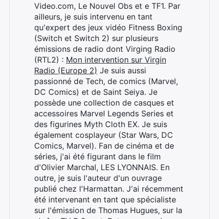
Video.com, Le Nouvel Obs et e TF1. Par
ailleurs, je suis intervenu en tant
qu'expert des jeux vidéo Fitness Boxing
(Switch et Switch 2) sur plusieurs
émissions de radio dont Virging Radio
(RTL2) :
Mon intervention sur Virgin
Radio (Europe 2)
Je suis aussi
passionné de Tech, de comics (Marvel,
DC Comics) et de Saint Seiya. Je
possède une collection de casques et
accessoires Marvel Legends Series et
des figurines Myth Cloth EX. Je suis
également cosplayeur (Star Wars, DC
Comics, Marvel). Fan de cinéma et de
séries, j'ai été figurant dans le film
d'Olivier Marchal, LES LYONNAIS. En
outre, je suis l'auteur d'un ouvrage
publié chez l'Harmattan. J'ai récemment
été intervenant en tant que spécialiste
sur l'émission de Thomas Hugues, sur la