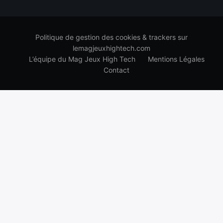
Politique de gestion des cookies & trackers sur
lemagjeuxhightech.com
L’équipe du Mag Jeux High Tech
Mentions Légales
Contact