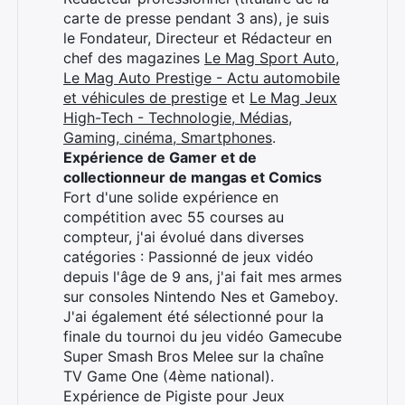
carte de presse pendant 3 ans), je suis
Rechercher
le Fondateur, Directeur et Rédacteur en
:
chef des magazines
Le Mag Sport Auto
,
Le Mag Auto Prestige - Actu automobile
et véhicules de prestige
et
Le Mag Jeux
High-Tech - Technologie, Médias,
Gaming, cinéma, Smartphones
.
Expérience de Gamer et de
collectionneur de mangas et Comics
Fort d'une solide expérience en
compétition avec 55 courses au
compteur, j'ai évolué dans diverses
catégories : Passionné de jeux vidéo
depuis l'âge de 9 ans, j'ai fait mes armes
sur consoles Nintendo Nes et Gameboy.
J'ai également été sélectionné pour la
finale du tournoi du jeu vidéo Gamecube
Super Smash Bros Melee sur la chaîne
TV Game One (4ème national).
Expérience de Pigiste pour Jeux