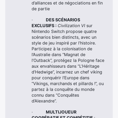
d’alliances et de négociations en fin
de partie
·
DES SCÉNARIOS
EXCLUSIFS :
Civilization VI
sur
Nintendo Switch propose quatre
scénarios bien distincts, avec un
style de jeu inspiré par l’histoire.
Participez à la colonisation de
l’Australie dans “Magnat de
l’Outback”, protégez la Pologne face
aux envahisseurs dans “L’Héritage
d’Hedwige”, incarnez un chef viking
pour conquérir l’Europe dans
“Vikings, marchands et pillards !”, ou
partez à la conquête du monde
connu dans “Conquêtes
d’Alexandre”.
·
MULTIJOUEUR
COOPÉRATIF ET COMPÉTITIF
: