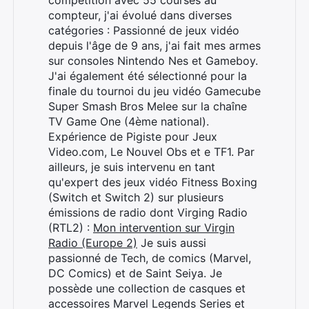
compétition avec 55 courses au
compteur, j'ai évolué dans diverses
catégories : Passionné de jeux vidéo
depuis l'âge de 9 ans, j'ai fait mes armes
sur consoles Nintendo Nes et Gameboy.
J'ai également été sélectionné pour la
finale du tournoi du jeu vidéo Gamecube
Super Smash Bros Melee sur la chaîne
TV Game One (4ème national).
Expérience de Pigiste pour Jeux
Video.com, Le Nouvel Obs et e TF1. Par
ailleurs, je suis intervenu en tant
qu'expert des jeux vidéo Fitness Boxing
(Switch et Switch 2) sur plusieurs
émissions de radio dont Virging Radio
(RTL2) :
Mon intervention sur Virgin
Radio (Europe 2)
Je suis aussi
passionné de Tech, de comics (Marvel,
DC Comics) et de Saint Seiya. Je
possède une collection de casques et
accessoires Marvel Legends Series et