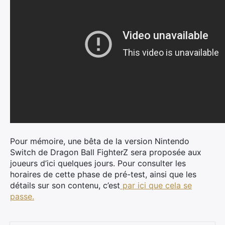
Pour mémoire, une bêta de la version Nintendo
Switch de Dragon Ball FighterZ sera proposée aux
joueurs d’ici quelques jours. Pour consulter les
horaires de cette phase de pré-test, ainsi que les
détails sur son contenu, c’est
par ici que cela se
passe.