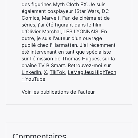
des figurines Myth Cloth EX. Je suis
également cosplayeur (Star Wars, DC
Comics, Marvel). Fan de cinéma et de
Rechercher
séries, j'ai été figurant dans le film
:
d'Olivier Marchal, LES LYONNAIS. En
outre, je suis l'auteur d'un ouvrage
publié chez l'Harmattan. J'ai récemment
été intervenant en tant que spécialiste
sur l'émission de Thomas Hugues, sur la
chaîne TV B Smart. Retrouvez-moi sur
LinkedIn
,
X
,
TikTok
,
LeMagJeuxHighTech
- YouTube
Voir les publications de l'auteur
Commentaires