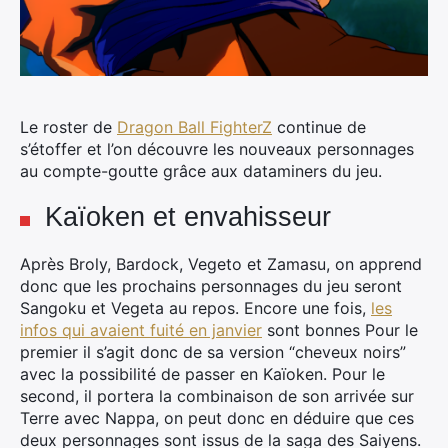
Le roster de
Dragon Ball FighterZ
continue de
s’étoffer et l’on découvre les nouveaux personnages
au compte-goutte grâce aux dataminers du jeu.
Kaïoken et envahisseur
Après Broly, Bardock, Vegeto et Zamasu, on apprend
donc que les prochains personnages du jeu seront
Sangoku et Vegeta au repos. Encore une fois,
les
infos qui avaient fuité en janvier
sont bonnes Pour le
premier il s’agit donc de sa version “cheveux noirs”
avec la possibilité de passer en Kaïoken. Pour le
second, il portera la combinaison de son arrivée sur
Terre avec Nappa, on peut donc en déduire que ces
deux personnages sont issus de la saga des Saiyens.