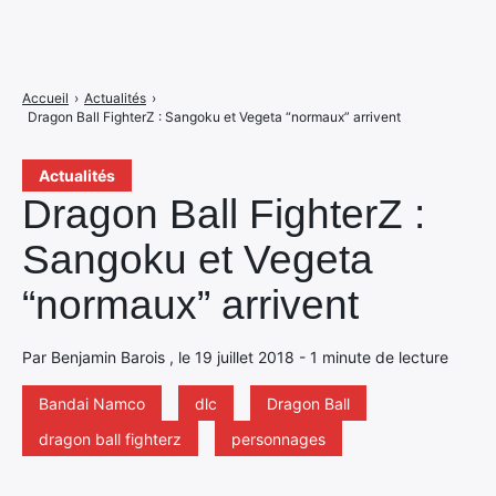
Accueil
›
Actualités
›
Dragon Ball FighterZ : Sangoku et Vegeta “normaux” arrivent
Actualités
Dragon Ball FighterZ :
Sangoku et Vegeta
“normaux” arrivent
Par Benjamin Barois , le 19 juillet 2018 - 1 minute de lecture
Bandai Namco
dlc
Dragon Ball
dragon ball fighterz
personnages