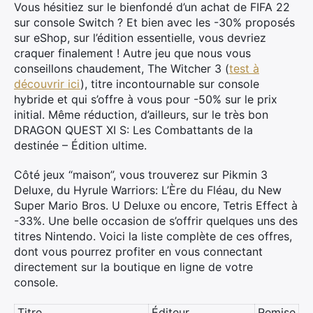
Vous hésitiez sur le bienfondé d’un achat de FIFA 22
sur console Switch ? Et bien avec les -30% proposés
sur eShop, sur l’édition essentielle, vous devriez
craquer finalement ! Autre jeu que nous vous
conseillons chaudement, The Witcher 3 (
test à
découvrir ici
), titre incontournable sur console
hybride et qui s’offre à vous pour -50% sur le prix
initial. Même réduction, d’ailleurs, sur le très bon
DRAGON QUEST XI S: Les Combattants de la
destinée – Édition ultime.
Côté jeux “maison”, vous trouverez sur Pikmin 3
Deluxe, du Hyrule Warriors: L’Ère du Fléau, du New
Super Mario Bros. U Deluxe ou encore, Tetris Effect à
-33%. Une belle occasion de s’offrir quelques uns des
titres Nintendo. Voici la liste complète de ces offres,
dont vous pourrez profiter en vous connectant
directement sur la boutique en ligne de votre
console.
Titre
Éditeur
Remise