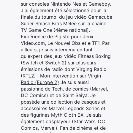
sur consoles Nintendo Nes et Gameboy.
J'ai également été sélectionné pour la
finale du tournoi du jeu vidéo Gamecube
Super Smash Bros Melee sur la chaîne
TV Game One (4ème national).
Expérience de Pigiste pour Jeux
Video.com, Le Nouvel Obs et e TF1. Par
ailleurs, je suis intervenu en tant
qu'expert des jeux vidéo Fitness Boxing
(Switch et Switch 2) sur plusieurs
émissions de radio dont Virging Radio
(RTL2) :
Mon intervention sur Virgin
Radio (Europe 2)
Je suis aussi
passionné de Tech, de comics (Marvel,
DC Comics) et de Saint Seiya. Je
possède une collection de casques et
accessoires Marvel Legends Series et
des figurines Myth Cloth EX. Je suis
également cosplayeur (Star Wars, DC
Comics, Marvel). Fan de cinéma et de