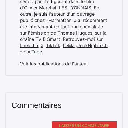
séries, j'ai été figurant dans le film
d'Olivier Marchal, LES LYONNAIS. En
outre, je suis l'auteur d'un ouvrage
publié chez l'Harmattan. J'ai récemment
été intervenant en tant que spécialiste
sur l'émission de Thomas Hugues, sur la
chaîne TV B Smart. Retrouvez-moi sur
LinkedIn
,
X
,
TikTok
,
LeMagJeuxHighTech
- YouTube
Voir les publications de l'auteur
Commentaires
LAISSER UN COMMENTAIRE