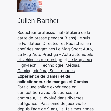
Julien Barthet
Rédacteur professionnel (titulaire de la
carte de presse pendant 3 ans), je suis
le Fondateur, Directeur et Rédacteur en
chef des magazines
Le Mag Sport Auto
,
Le Mag Auto Prestige - Actu automobile
et véhicules de prestige
et
Le Mag Jeux
High-Tech - Technologie, Médias,
Gaming, cinéma, Smartphones
.
Expérience de Gamer et de
collectionneur de mangas et Comics
Fort d'une solide expérience en
compétition avec 55 courses au
compteur, j'ai évolué dans diverses
catégories : Passionné de jeux vidéo
depuis l'âge de 9 ans, j'ai fait mes armes