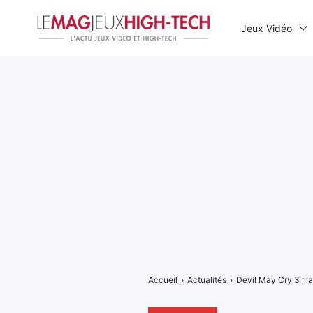
Jeux Vidéo
Rechercher
:
Accueil
›
Actualités
›
Devil May Cry 3 : la