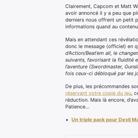
Clairement, Capcom et Matt Wal
avoir annoncé il y a peu que p
derniers nous offrent un petit 
informations quand au contenu 
Mais en attendant ces révélatio
donc le message (officiel) en q
d’Action/Beat’em all, le chang
suivants, favorisant la fluidit
l’aventure (Swordmaster, Gunsl
fois ceux-ci débloqué par les j
De plus, les précommandes son
réservant votre copie du jeu
, 
réduction. Mais là encore, d’av
Patience…
Un triple pack pour Devil M