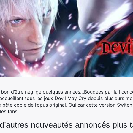
 bon d’être négligé quelques années…Boudées par la licen
ccueillent tous les jeux Devil May Cry depuis plusieurs moi
ne bête copie de l’opus original. Oui car cette version Swi
les fans.
 d’autres nouveautés annoncés plus t