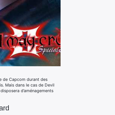
ce de Capcom durant des
s.
Mais dans le cas de Devil
tch disposera d’aménagements
ard