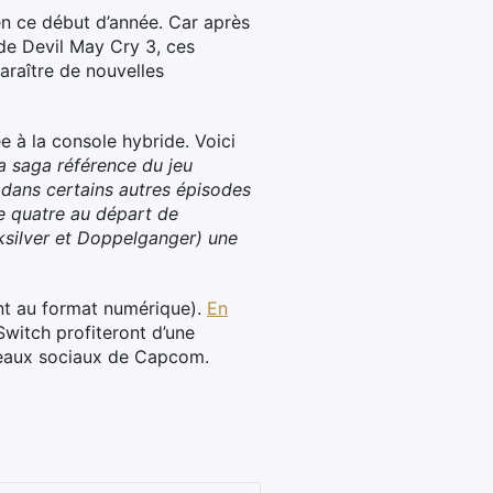
n ce début d’année. Car après
 de Devil May Cry 3, ces
paraître de nouvelles
e à la console hybride. Voici
a saga référence du jeu
 dans certains autres épisodes
de quatre au départ de
cksilver et Doppelganger) une
nt au format numérique).
En
Switch profiteront d’une
éseaux sociaux de Capcom.