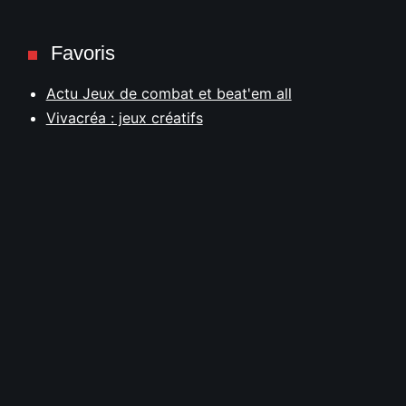
Favoris
Actu Jeux de combat et beat'em all
Vivacréa : jeux créatifs