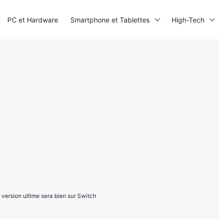
PC et Hardware
Smartphone et Tablettes
High-Tech
 version ultime sera bien sur Switch