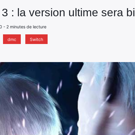
3 : la version ultime sera b
20 - 2 minutes de lecture
dmc
Switch