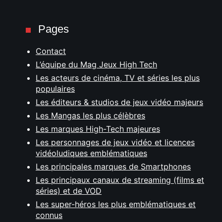
Pages
Contact
L’équipe du Mag Jeux High Tech
Les acteurs de cinéma, TV et séries les plus
populaires
Les éditeurs & studios de jeux vidéo majeurs
Les Mangas les plus célèbres
Les marques High-Tech majeures
Les personnages de jeux vidéo et licences
vidéoludiques emblématiques
Les principales marques de Smartphones
Les principaux canaux de streaming (films et
séries) et de VOD
Les super-héros les plus emblématiques et
connus