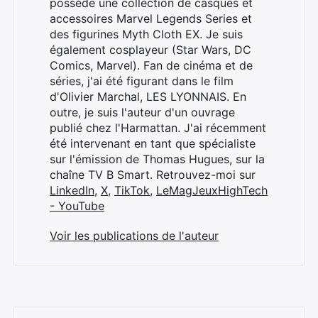
possède une collection de casques et
accessoires Marvel Legends Series et
des figurines Myth Cloth EX. Je suis
également cosplayeur (Star Wars, DC
Comics, Marvel). Fan de cinéma et de
séries, j'ai été figurant dans le film
d'Olivier Marchal, LES LYONNAIS. En
outre, je suis l'auteur d'un ouvrage
publié chez l'Harmattan. J'ai récemment
été intervenant en tant que spécialiste
sur l'émission de Thomas Hugues, sur la
chaîne TV B Smart. Retrouvez-moi sur
LinkedIn
,
X
,
TikTok
,
LeMagJeuxHighTech
- YouTube
Voir les publications de l'auteur