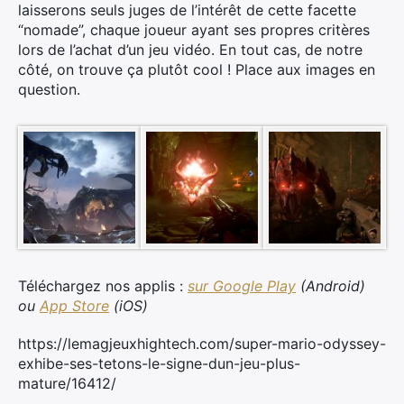
laisserons seuls juges de l’intérêt de cette facette
“nomade”, chaque joueur ayant ses propres critères
lors de l’achat d’un jeu vidéo. En tout cas, de notre
côté, on trouve ça plutôt cool ! Place aux images en
question.
Téléchargez nos applis :
sur Google Play
(Android)
ou
App Store
(iOS)
×
https://lemagjeuxhightech.com/super-mario-odyssey-
exhibe-ses-tetons-le-signe-dun-jeu-plus-
mature/16412/