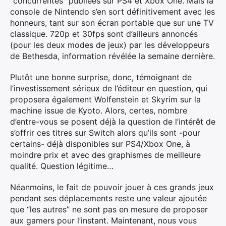
“concurrentes” publiées sur PS4 et Xbox One. Mais la
console de Nintendo s’en sort définitivement avec les
honneurs, tant sur son écran portable que sur une TV
classique. 720p et 30fps sont d’ailleurs annoncés
(pour les deux modes de jeux) par les développeurs
de Bethesda, information révélée la semaine dernière.
Plutôt une bonne surprise, donc, témoignant de
l’investissement sérieux de l’éditeur en question, qui
proposera également Wolfenstein et Skyrim sur la
machine issue de Kyoto. Alors, certes, nombre
d’entre-vous se posent déjà la question de l’intérêt de
s’offrir ces titres sur Switch alors qu’ils sont -pour
certains- déjà disponibles sur PS4/Xbox One, à
moindre prix et avec des graphismes de meilleure
qualité. Question légitime…
Néanmoins, le fait de pouvoir jouer à ces grands jeux
pendant ses déplacements reste une valeur ajoutée
que “les autres” ne sont pas en mesure de proposer
aux gamers pour l’instant. Maintenant, nous vous