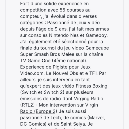
Fort d'une solide expérience en
compétition avec 55 courses au
compteur, j'ai évolué dans diverses
catégories : Passionné de jeux vidéo
depuis l'âge de 9 ans, j'ai fait mes armes
sur consoles Nintendo Nes et Gameboy.
J'ai également été sélectionné pour la
finale du tournoi du jeu vidéo Gamecube
Super Smash Bros Melee sur la chaîne
TV Game One (4ème national).
Expérience de Pigiste pour Jeux
Video.com, Le Nouvel Obs et e TF1. Par
ailleurs, je suis intervenu en tant
qu'expert des jeux vidéo Fitness Boxing
(Switch et Switch 2) sur plusieurs
émissions de radio dont Virging Radio
(RTL2) :
Mon intervention sur Virgin
Radio (Europe 2)
Je suis aussi
passionné de Tech, de comics (Marvel,
DC Comics) et de Saint Seiya. Je