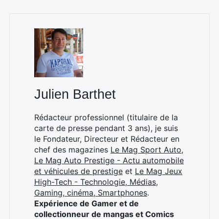
Rechercher
:
Julien Barthet
Rédacteur professionnel (titulaire de la
carte de presse pendant 3 ans), je suis
le Fondateur, Directeur et Rédacteur en
chef des magazines
Le Mag Sport Auto
,
Le Mag Auto Prestige - Actu automobile
et véhicules de prestige
et
Le Mag Jeux
High-Tech - Technologie, Médias,
Gaming, cinéma, Smartphones
.
Expérience de Gamer et de
collectionneur de mangas et Comics