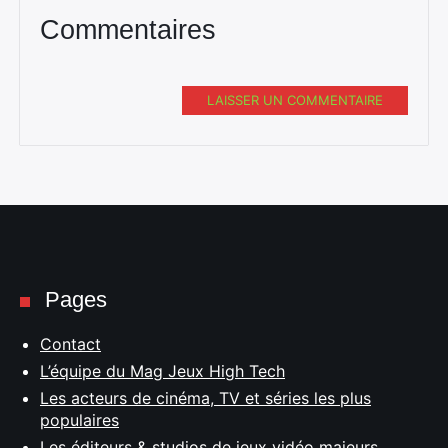
Commentaires
LAISSER UN COMMENTAIRE
Pages
Contact
L’équipe du Mag Jeux High Tech
Les acteurs de cinéma, TV et séries les plus
populaires
Les éditeurs & studios de jeux vidéo majeurs