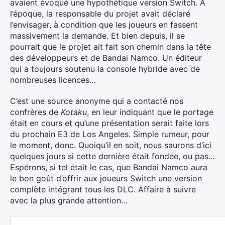
avaient évoqué une hypothétique version Switch. A
l’époque, la responsable du projet avait déclaré
l’envisager, à condition que les joueurs en fassent
massivement la demande. Et bien depuis, il se
pourrait que le projet ait fait son chemin dans la tête
des développeurs et de Bandai Namco. Un éditeur
qui a toujours soutenu la console hybride avec de
nombreuses licences…
C’est une source anonyme qui a contacté nos
confrères de
Kotaku
, en leur indiquant que le portage
était en cours et qu’une présentation serait faite lors
du prochain E3 de Los Angeles. Simple rumeur, pour
le moment, donc. Quoiqu’il en soit, nous saurons d’ici
quelques jours si cette dernière était fondée, ou pas…
Espérons, si tel était le cas, que Bandai Namco aura
le bon goût d’offrir aux joueurs Switch une version
complète intégrant tous les DLC. Affaire à suivre
avec la plus grande attention…