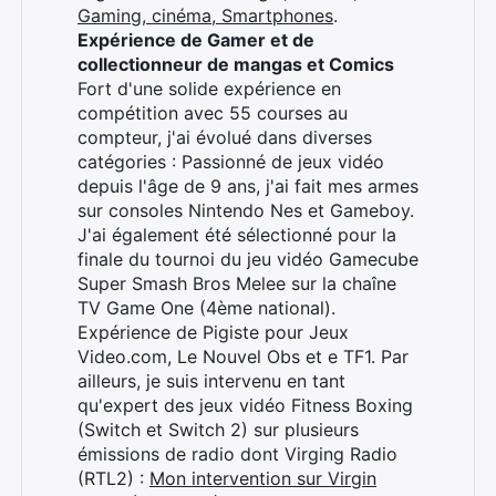
Gaming, cinéma, Smartphones
.
Expérience de Gamer et de
Rechercher
collectionneur de mangas et Comics
:
Fort d'une solide expérience en
compétition avec 55 courses au
compteur, j'ai évolué dans diverses
catégories : Passionné de jeux vidéo
depuis l'âge de 9 ans, j'ai fait mes armes
sur consoles Nintendo Nes et Gameboy.
J'ai également été sélectionné pour la
finale du tournoi du jeu vidéo Gamecube
Super Smash Bros Melee sur la chaîne
TV Game One (4ème national).
Expérience de Pigiste pour Jeux
Video.com, Le Nouvel Obs et e TF1. Par
ailleurs, je suis intervenu en tant
qu'expert des jeux vidéo Fitness Boxing
(Switch et Switch 2) sur plusieurs
émissions de radio dont Virging Radio
(RTL2) :
Mon intervention sur Virgin