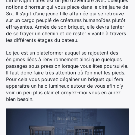
Little Nightmares est un jeu d’aventure avec quelques
notions d’horreur qui vous place dans le ciré jaune de
Six. Il s’agit d’une jeune fille affamée qui se retrouve
sur un cargo peuplé de créatures humanoïdes plutôt
effrayantes. Armée de son briquet, elle devra tenter
de se frayer un chemin et de rester vivante à travers
les différents étages du bateau.
Le jeu est un plateformer auquel se rajoutent des
énigmes liées à l’environnement ainsi que quelques
passages sous pression lorsque vous êtes poursuivie.
Il faut donc faire très attention où l’on met les pieds.
Pour cela vous pouvez dégainer un briquet qui fera
apparaître un halo lumineux autour de vous afin d’y
voir un peu plus clair et croyez-moi vous en aurez
bien besoin.