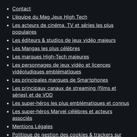
Contact
L’équipe du Mag Jeux High Tech
Les acteurs de cinéma, TV et séries les plus
populaires
Les éditeurs & studios de jeux vidéo majeurs
Les Mangas les plus célèbres
Les marques High-Tech majeures
Les personnages de jeux vidéo et licences
vidéoludiques emblématiques
Les principales marques de Smartphones
Les principaux canaux de streaming (films et
séries) et de VOD
Les super-héros les plus emblématiques et connus
Les super-héros Marvel célèbres et acteurs
associés
Mentions Légales
Politique de gestion des cookies & trackers sur