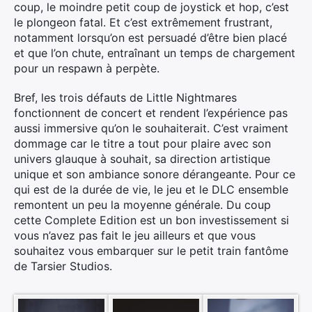
coup, le moindre petit coup de joystick et hop, c’est
le plongeon fatal. Et c’est extrêmement frustrant,
notamment lorsqu’on est persuadé d’être bien placé
et que l’on chute, entraînant un temps de chargement
pour un respawn à perpète.
Bref, les trois défauts de Little Nightmares
fonctionnent de concert et rendent l’expérience pas
aussi immersive qu’on le souhaiterait. C’est vraiment
dommage car le titre a tout pour plaire avec son
×
univers glauque à souhait, sa direction artistique
unique et son ambiance sonore dérangeante. Pour ce
qui est de la durée de vie, le jeu et le DLC ensemble
remontent un peu la moyenne générale. Du coup
cette Complete Edition est un bon investissement si
Rechercher
vous n’avez pas fait le jeu ailleurs et que vous
:
souhaitez vous embarquer sur le petit train fantôme
de Tarsier Studios.