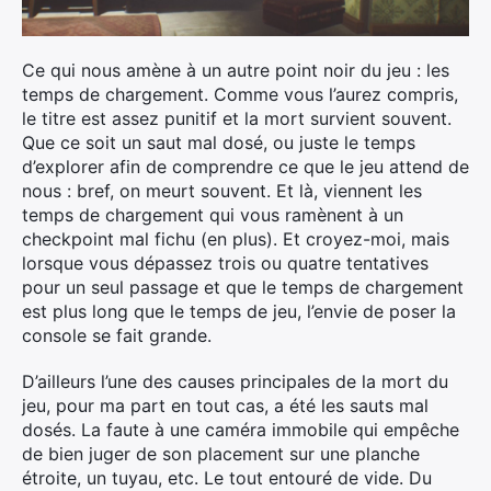
Ce qui nous amène à un autre point noir du jeu : les
temps de chargement. Comme vous l’aurez compris,
le titre est assez punitif et la mort survient souvent.
Que ce soit un saut mal dosé, ou juste le temps
d’explorer afin de comprendre ce que le jeu attend de
nous : bref, on meurt souvent. Et là, viennent les
temps de chargement qui vous ramènent à un
checkpoint mal fichu (en plus). Et croyez-moi, mais
lorsque vous dépassez trois ou quatre tentatives
pour un seul passage et que le temps de chargement
est plus long que le temps de jeu, l’envie de poser la
console se fait grande.
D’ailleurs l’une des causes principales de la mort du
jeu, pour ma part en tout cas, a été les sauts mal
dosés. La faute à une caméra immobile qui empêche
de bien juger de son placement sur une planche
étroite, un tuyau, etc. Le tout entouré de vide. Du