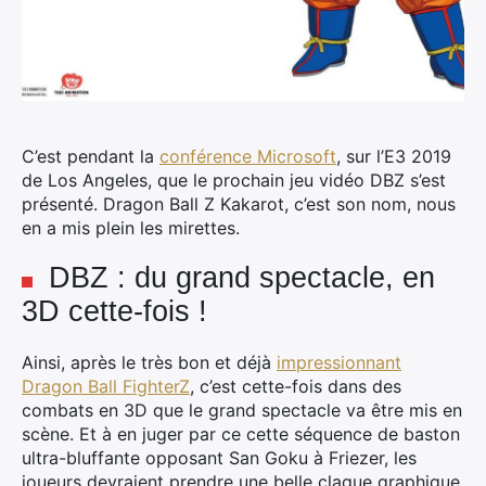
C’est pendant la
conférence Microsoft
, sur l’E3 2019
de Los Angeles, que le prochain jeu vidéo DBZ s’est
présenté. Dragon Ball Z Kakarot, c’est son nom, nous
en a mis plein les mirettes.
DBZ : du grand spectacle, en
3D cette-fois !
Ainsi, après le très bon et déjà
impressionnant
Dragon Ball FighterZ
, c’est cette-fois dans des
combats en 3D que le grand spectacle va être mis en
scène. Et à en juger par ce cette séquence de baston
ultra-bluffante opposant San Goku à Friezer, les
joueurs devraient prendre une belle claque graphique