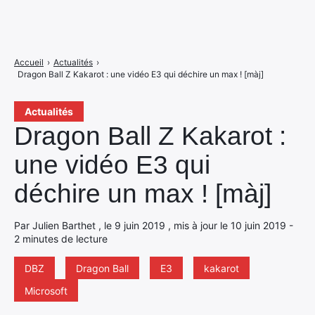
Accueil
›
Actualités
›
Dragon Ball Z Kakarot : une vidéo E3 qui déchire un max ! [màj]
Actualités
Dragon Ball Z Kakarot :
une vidéo E3 qui
déchire un max ! [màj]
Par Julien Barthet , le 9 juin 2019 , mis à jour le 10 juin 2019 -
2 minutes de lecture
DBZ
Dragon Ball
E3
kakarot
Microsoft