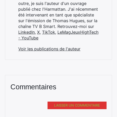
outre, je suis l'auteur d'un ouvrage
publié chez l'Harmattan. J'ai récemment
été intervenant en tant que spécialiste
sur l'émission de Thomas Hugues, sur la
chaîne TV B Smart. Retrouvez-moi sur
LinkedIn
,
X
,
TikTok
,
LeMagJeuxHighTech
- YouTube
Voir les publications de l'auteur
Commentaires
LAISSER UN COMMENTAIRE