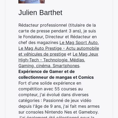
Julien Barthet
Rédacteur professionnel (titulaire de la
carte de presse pendant 3 ans), je suis
le Fondateur, Directeur et Rédacteur en
chef des magazines
Le Mag Sport Auto
,
Le Mag Auto Prestige - Actu automobile
et véhicules de prestige
et
Le Mag Jeux
High-Tech - Technologie, Médias,
Gaming, cinéma, Smartphones
.
Expérience de Gamer et de
collectionneur de mangas et Comics
Fort d'une solide expérience en
compétition avec 55 courses au
compteur, j'ai évolué dans diverses
catégories : Passionné de jeux vidéo
depuis l'âge de 9 ans, j'ai fait mes armes
sur consoles Nintendo Nes et Gameboy.
J'ai également été sélectionné pour la