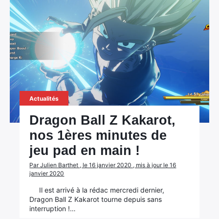
Actualités
Dragon Ball Z Kakarot,
nos 1ères minutes de
jeu pad en main !
Par Julien Barthet , le 16 janvier 2020 , mis à jour le 16
janvier 2020
Il est arrivé à la rédac mercredi dernier,
Dragon Ball Z Kakarot tourne depuis sans
interruption !…