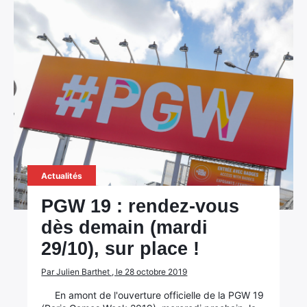
Actualités
PGW 19 : rendez-vous
dès demain (mardi
29/10), sur place !
Par Julien Barthet , le 28 octobre 2019
En amont de l'ouverture officielle de la PGW 19