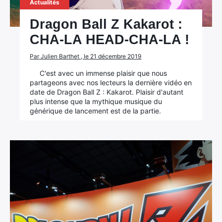
Actualités
Dragon Ball Z Kakarot :
CHA-LA HEAD-CHA-LA !
Par Julien Barthet , le 21 décembre 2019
C'est avec un immense plaisir que nous
partageons avec nos lecteurs la dernière vidéo en
date de Dragon Ball Z : Kakarot. Plaisir d'autant
plus intense que la mythique musique du
générique de lancement est de la partie.