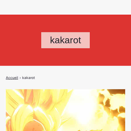
kakarot
Accueil
›
kakarot