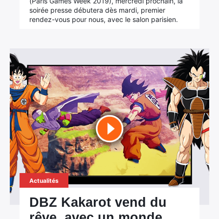
(Paris Games Week 2019), mercredi prochain, la
soirée presse débutera dès mardi, premier
rendez-vous pour nous, avec le salon parisien.
Actualités
DBZ Kakarot vend du
rêve, avec un monde