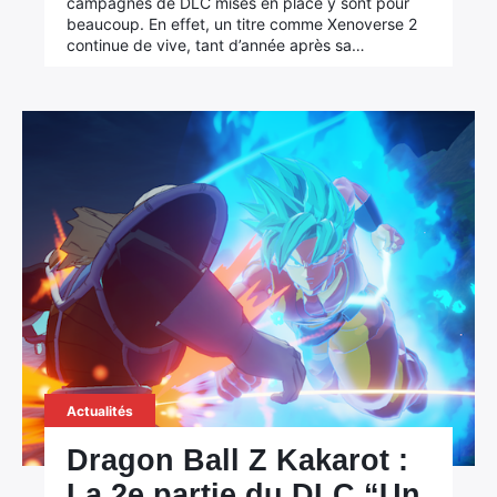
campagnes de DLC mises en place y sont pour
beaucoup. En effet, un titre comme Xenoverse 2
continue de vive, tant d’année après sa…
Actualités
Dragon Ball Z Kakarot :
La 2e partie du DLC “Un