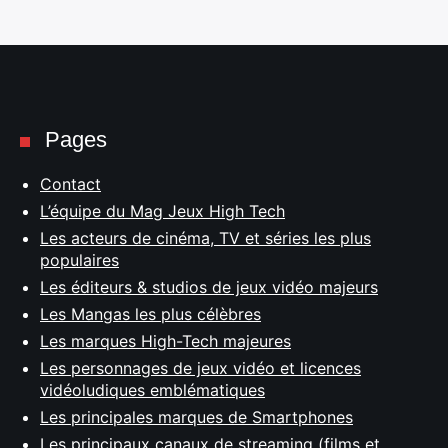
Pages
Contact
L’équipe du Mag Jeux High Tech
Les acteurs de cinéma, TV et séries les plus
populaires
Les éditeurs & studios de jeux vidéo majeurs
Les Mangas les plus célèbres
Les marques High-Tech majeures
Les personnages de jeux vidéo et licences
vidéoludiques emblématiques
Les principales marques de Smartphones
Les principaux canaux de streaming (films et