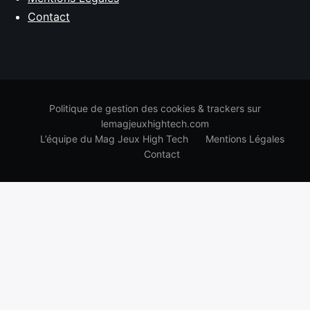
Contact
Politique de gestion des cookies & trackers sur
lemagjeuxhightech.com
L’équipe du Mag Jeux High Tech
Mentions Légales
Contact