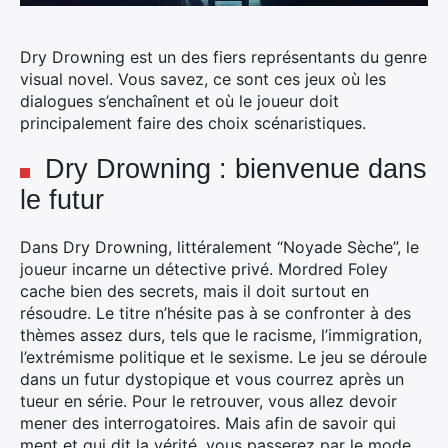
Dry Drowning est un des fiers représentants du genre
visual novel. Vous savez, ce sont ces jeux où les
dialogues s’enchaînent et où le joueur doit
principalement faire des choix scénaristiques.
Dry Drowning : bienvenue dans
le futur
Dans Dry Drowning, littéralement “Noyade Sèche”, le
joueur incarne un détective privé. Mordred Foley
cache bien des secrets, mais il doit surtout en
résoudre. Le titre n’hésite pas à se confronter à des
thèmes assez durs, tels que le racisme, l’immigration,
l’extrémisme politique et le sexisme. Le jeu se déroule
dans un futur dystopique et vous courrez après un
tueur en série. Pour le retrouver, vous allez devoir
mener des interrogatoires. Mais afin de savoir qui
ment et qui dit la vérité, vous passerez par le mode