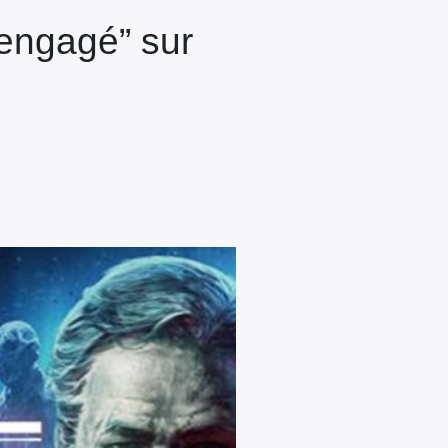
 “engagé” sur