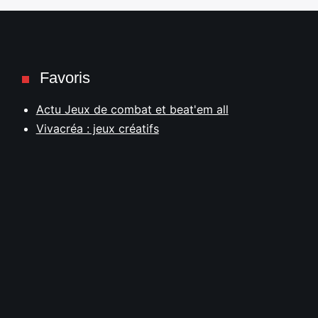
Favoris
Actu Jeux de combat et beat'em all
Vivacréa : jeux créatifs