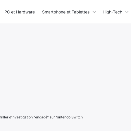
PC et Hardware
Smartphone et Tablettes
High-Tech
hriller d’investigation “engagé” sur Nintendo Switch