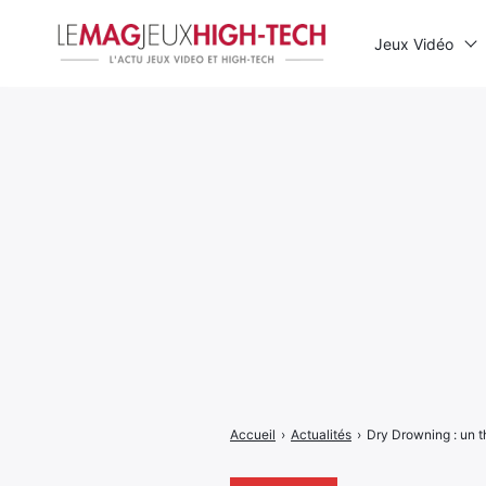
Jeux Vidéo
Rechercher
:
Accueil
›
Actualités
›
Dry Drowning : un t