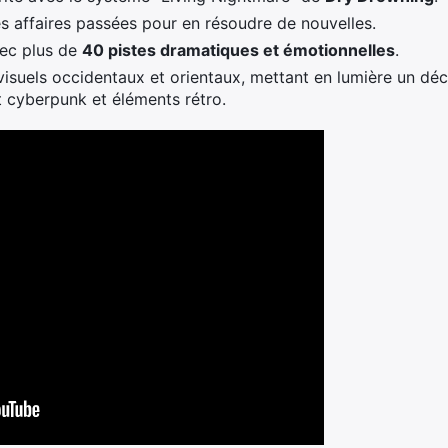
es affaires passées pour en résoudre de nouvelles.
ec plus de
40 pistes dramatiques et émotionnelles
.
visuels occidentaux et orientaux, mettant en lumière un déco
 cyberpunk et éléments rétro.