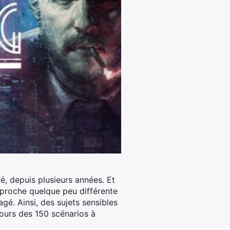
é, depuis plusieurs années. Et
pproche quelque peu différente
agé. Ainsi, des sujets sensibles
cours des 150 scénarios à