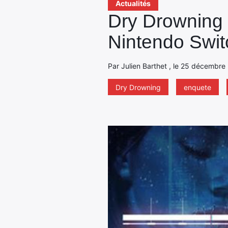
Actualités
Dry Drowning :
Nintendo Swit
Par Julien Barthet , le 25 décembre
Dry Drowning
enquete