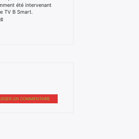
cemment été intervenant
ne TV B Smart.
be
AISSER UN COMMENTAIRE