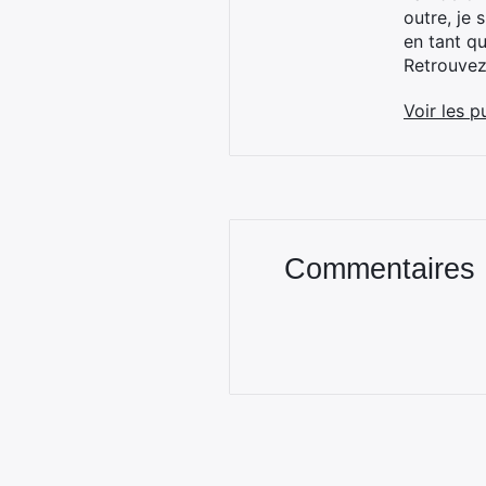
outre, je 
en tant q
Retrouve
Voir les p
Commentaires