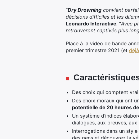
“
Dry Drowning
convient parfai
décisions difficiles et les dile
Leonardo Interactive
.
“
Avec pl
retrouveront captivés plus lon
Place à la vidéo de bande annonc
premier trimestre 2021 (et
déjà
Caractéristique
Des choix qui comptent vra
Des choix moraux qui ont un 
potentielle de 20 heures de
Un système d’indices élabor
dialogues, aux preuves, aux
Interrogations dans un style 
des gens et découvrez la vé