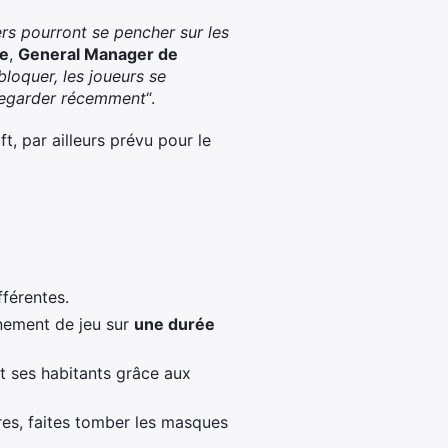
rs pourront se pencher sur les
ne
,
General Manager de
bloquer, les joueurs se
 regarder récemment
“.
t, par ailleurs prévu pour le
fférentes.
nnement de jeu sur
une durée
t ses habitants grâce aux
ires, faites tomber les masques