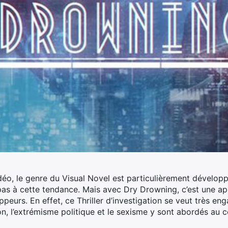
idéo, le genre du Visual Novel est particulièrement développ
pas à cette tendance. Mais avec Dry Drowning, c’est une a
ppeurs.
En effet, ce Thriller d’investigation se veut très eng
ion, l’extrémisme politique et le sexisme y sont abordés au 