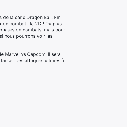
de la série Dragon Ball. Fini
x de combat : la 2D ! Ou plus
es phases de combats, mais pour
si nous pourrons voir les
e Marvel vs Capcom. Il sera
e lancer des attaques ultimes à