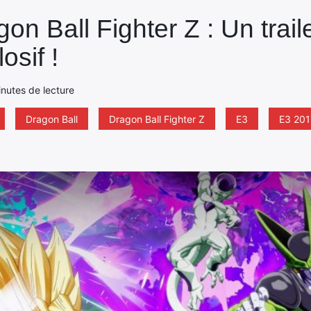
on Ball Fighter Z : Un trail
sif !
inutes de lecture
Dragon Ball
Dragon Ball Fighter Z
E3
E3 201