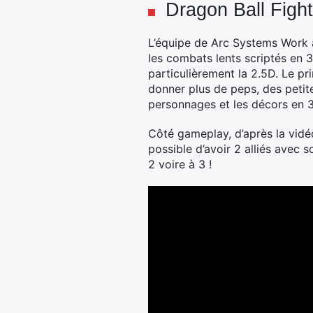
Dragon Ball Figh
L’équipe de Arc Systems Work a 
les combats lents scriptés en 3
particulièrement la 2.5D. Le p
donner plus de peps, des petit
personnages et les décors en 
Côté gameplay, d’après la vid
possible d’avoir 2 alliés avec 
2 voire à 3 !