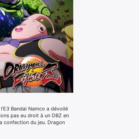
de l’E3 Bandai Namco a dévoilé
vions pas eu droit à un DBZ en
a confection du jeu. Dragon