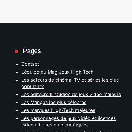
Pages
Contact
L’équipe du Mag Jeux High Tech
Les acteurs de cinéma, TV et séries les plus
populaires
Les éditeurs & studios de jeux vidéo majeurs
Les Mangas les plus célèbres
Les marques High-Tech majeures
Les personnages de jeux vidéo et licences
vidéoludiques emblématiques