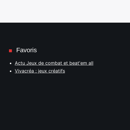
Favoris
Actu Jeux de combat et beat'em all
Vivacréa : jeux créatifs