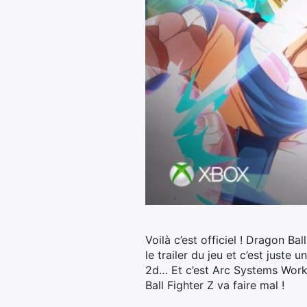
Voilà c’est officiel ! Dragon B
le trailer du jeu et c’est just
2d… Et c’est Arc Systems Work
Ball Fighter Z va faire mal !