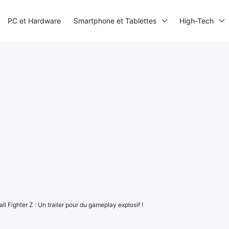
PC et Hardware
Smartphone et Tablettes
High-Tech
l Fighter Z : Un trailer pour du gameplay explosif !