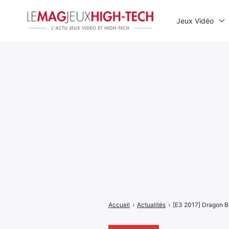
Jeux Vidéo
Rechercher
:
Accueil
›
Actualités
›
[E3 2017] Dragon Bal