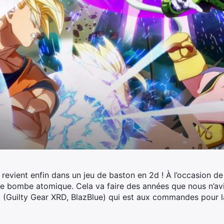
all revient enfin dans un jeu de baston en 2d ! À l’occasion 
e une bombe atomique. Cela va faire des années que nous n’a
 (Guilty Gear XRD, BlazBlue) qui est aux commandes pour l