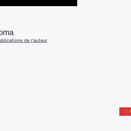
Coma
ublications de l'auteur
L