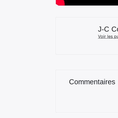
J-C 
Voir les p
Commentaires