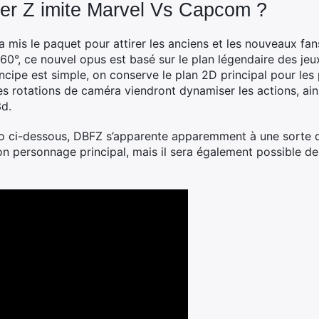
ter Z imite Marvel Vs Capcom ?
mis le paquet pour attirer les anciens et les nouveaux fans 
60°, ce nouvel opus est basé sur le plan légendaire des jeu
rincipe est simple, on conserve le plan 2D principal pour l
es rotations de caméra viendront dynamiser les actions, ain
3d.
éo ci-dessous, DBFZ s’apparente apparemment à une sorte d
son personnage principal, mais il sera également possible d