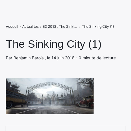
Accueil
›
Actualités
›
E3 2018 : The Sinking City montre son univers lovecraftien
›
The Sinking City (1)
The Sinking City (1)
Par Benjamin Barois , le 14 juin 2018 - 0 minute de lecture