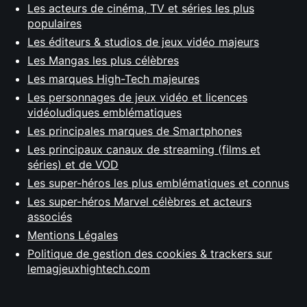
Les acteurs de cinéma, TV et séries les plus
populaires
Les éditeurs & studios de jeux vidéo majeurs
Les Mangas les plus célèbres
Les marques High-Tech majeures
Les personnages de jeux vidéo et licences
vidéoludiques emblématiques
Les principales marques de Smartphones
Les principaux canaux de streaming (films et
séries) et de VOD
Les super-héros les plus emblématiques et connus
Les super-héros Marvel célèbres et acteurs
associés
Mentions Légales
Politique de gestion des cookies & trackers sur
lemagjeuxhightech.com