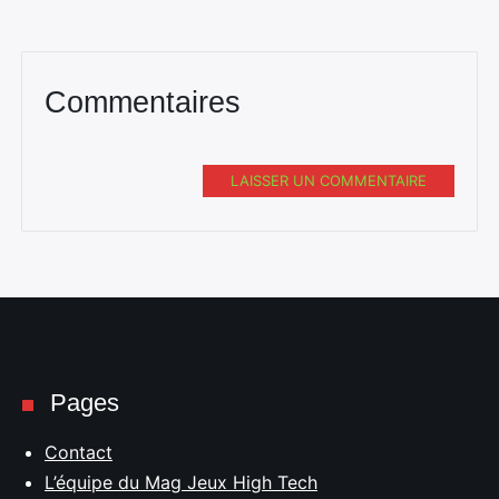
Commentaires
LAISSER UN COMMENTAIRE
Pages
Contact
L’équipe du Mag Jeux High Tech