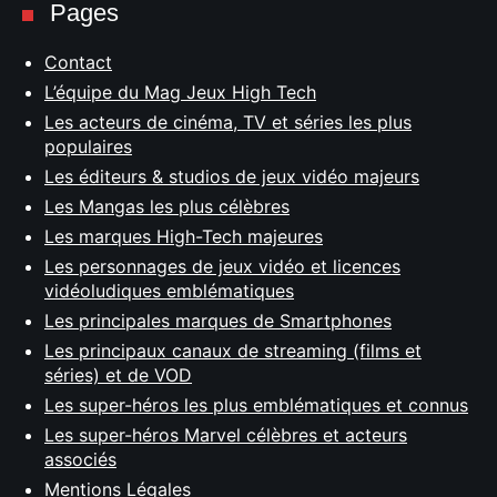
Pages
Contact
L’équipe du Mag Jeux High Tech
Les acteurs de cinéma, TV et séries les plus
populaires
Les éditeurs & studios de jeux vidéo majeurs
Les Mangas les plus célèbres
Les marques High-Tech majeures
Les personnages de jeux vidéo et licences
vidéoludiques emblématiques
Les principales marques de Smartphones
Les principaux canaux de streaming (films et
séries) et de VOD
Les super-héros les plus emblématiques et connus
Les super-héros Marvel célèbres et acteurs
associés
Mentions Légales