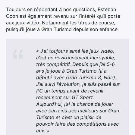
Toujours en répondant à nos questions, Esteban
Ocon est également revenu sur l’intérêt qu’il porte
aux jeux vidéo. Notamment les titres de course,
puisqu’il joue à Gran Turismo depuis son enfance.
« J’ai toujours aimé les jeux vidéo,
c’est un environnement incroyable,
très compétitif. Depuis que j’ai 5-6
×
ans je joue à Gran Turismo (il a
débuté avec Gran Turismo 3, Ndlr).
J’ai suivi l’évolution, je suis passé sur
PC un temps avant de revenir
récemment sur GT Sport.
Rechercher
Aujourd’hui, j’ai la chance de jouer
:
avec certains des meilleurs sur Gran
Turismo et c’est un plaisir de
pouvoir faire des compétitions avec
eux. »