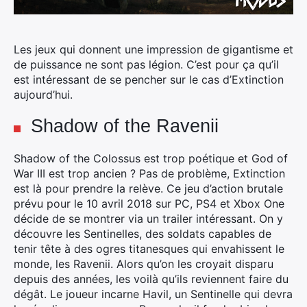
Les jeux qui donnent une impression de gigantisme et
de puissance ne sont pas légion. C’est pour ça qu’il
est intéressant de se pencher sur le cas d’Extinction
aujourd’hui.
Shadow of the Ravenii
Shadow of the Colossus est trop poétique et God of
War III est trop ancien ? Pas de problème, Extinction
est là pour prendre la relève. Ce jeu d’action brutale
prévu pour le 10 avril 2018 sur PC, PS4 et Xbox One
décide de se montrer via un trailer intéressant. On y
découvre les Sentinelles, des soldats capables de
tenir tête à des ogres titanesques qui envahissent le
monde, les Ravenii. Alors qu’on les croyait disparu
depuis des années, les voilà qu’ils reviennent faire du
dégât. Le joueur incarne Havil, un Sentinelle qui devra