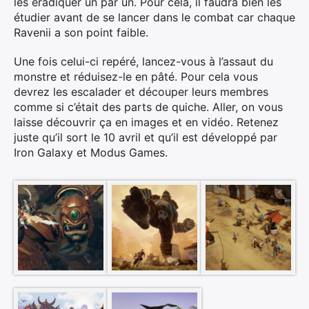
les éradiquer un par un. Pour cela, il faudra bien les
étudier avant de se lancer dans le combat car chaque
Ravenii a son point faible.
Une fois celui-ci repéré, lancez-vous à l’assaut du
monstre et réduisez-le en pâté. Pour cela vous
devrez les escalader et découper leurs membres
comme si c’était des parts de quiche. Aller, on vous
laisse découvrir ça en images et en vidéo. Retenez
juste qu’il sort le 10 avril et qu’il est développé par
Iron Galaxy et Modus Games.