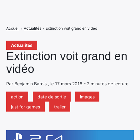
Accueil
›
Actualités
›
Extinction voit grand en vidéo
Actualités
Extinction voit grand en
vidéo
Par Benjamin Barois , le 17 mars 2018 - 2 minutes de lecture
action
date de sortie
images
just for games
trailer