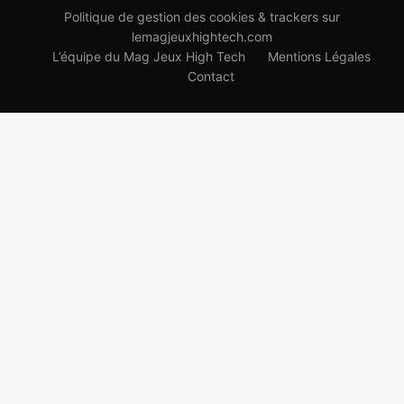
Politique de gestion des cookies & trackers sur
lemagjeuxhightech.com
L’équipe du Mag Jeux High Tech
Mentions Légales
Contact