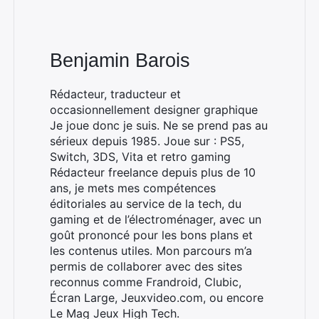
Benjamin Barois
Rédacteur, traducteur et
occasionnellement designer graphique
Je joue donc je suis. Ne se prend pas au
sérieux depuis 1985. Joue sur : PS5,
Switch, 3DS, Vita et retro gaming
Rédacteur freelance depuis plus de 10
ans, je mets mes compétences
éditoriales au service de la tech, du
gaming et de l’électroménager, avec un
goût prononcé pour les bons plans et
Rechercher
les contenus utiles. Mon parcours m’a
:
permis de collaborer avec des sites
reconnus comme Frandroid, Clubic,
Écran Large, Jeuxvideo.com, ou encore
Le Mag Jeux High Tech.