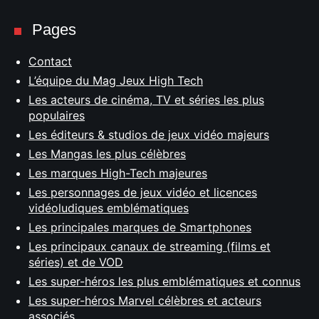
Pages
Contact
L’équipe du Mag Jeux High Tech
Les acteurs de cinéma, TV et séries les plus
populaires
Les éditeurs & studios de jeux vidéo majeurs
Les Mangas les plus célèbres
Les marques High-Tech majeures
Les personnages de jeux vidéo et licences
vidéoludiques emblématiques
Les principales marques de Smartphones
Les principaux canaux de streaming (films et
séries) et de VOD
Les super-héros les plus emblématiques et connus
Les super-héros Marvel célèbres et acteurs
associés