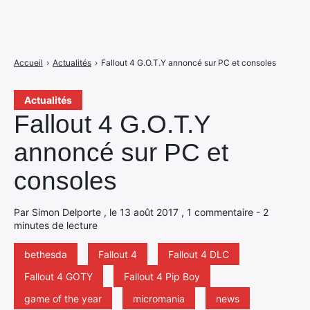
Accueil
›
Actualités
›
Fallout 4 G.O.T.Y annoncé sur PC et consoles
Actualités
Fallout 4 G.O.T.Y
annoncé sur PC et
consoles
Par Simon Delporte , le 13 août 2017 , 1 commentaire - 2
minutes de lecture
bethesda
Fallout 4
Fallout 4 DLC
Fallout 4 GOTY
Fallout 4 Pip Boy
game of the year
micromania
news