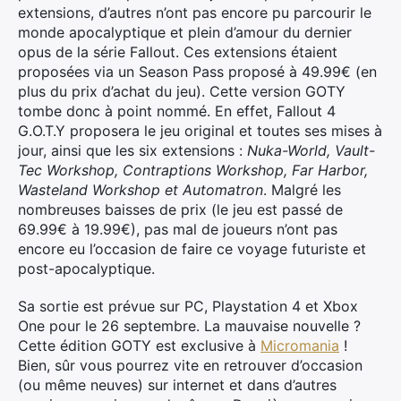
extensions, d’autres n’ont pas encore pu parcourir le
monde apocalyptique et plein d’amour du dernier
opus de la série Fallout. Ces extensions étaient
proposées via un Season Pass proposé à 49.99€ (en
plus du prix d’achat du jeu). Cette version GOTY
tombe donc à point nommé. En effet, Fallout 4
G.O.T.Y proposera le jeu original et toutes ses mises à
jour, ainsi que les six extensions :
Nuka-World, Vault-
Tec Workshop, Contraptions Workshop, Far Harbor,
Wasteland Workshop et Automatron
. Malgré les
nombreuses baisses de prix (le jeu est passé de
69.99€ à 19.99€), pas mal de joueurs n’ont pas
encore eu l’occasion de faire ce voyage futuriste et
post-apocalyptique.
Sa sortie est prévue sur PC, Playstation 4 et Xbox
One pour le 26 septembre. La mauvaise nouvelle ?
Cette édition GOTY est exclusive à
Micromania
!
Bien, sûr vous pourrez vite en retrouver d’occasion
(ou même neuves) sur internet et dans d’autres