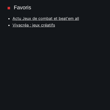
Favoris
Actu Jeux de combat et beat'em all
Vivacréa : jeux créatifs