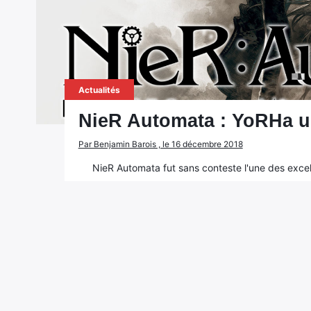
Actualités
NieR Automata : YoRHa u
Par Benjamin Barois , le 16 décembre 2018
NieR Automata fut sans conteste l'une des excell