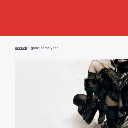
Accueil
›
game of the year