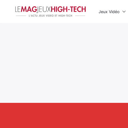
Jeux Vidéo
Rechercher
: