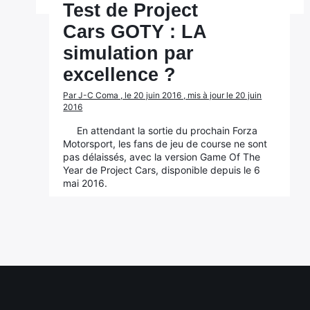
Test de Project
Cars GOTY : LA
simulation par
excellence ?
Par J-C Coma , le 20 juin 2016 , mis à jour le 20 juin
2016
En attendant la sortie du prochain Forza
Motorsport, les fans de jeu de course ne sont
pas délaissés, avec la version Game Of The
Year de Project Cars, disponible depuis le 6
mai 2016.