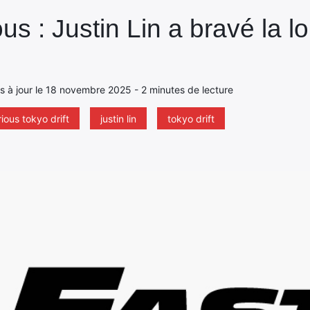
us : Justin Lin a bravé la lo
mis à jour le 18 novembre 2025 - 2 minutes de lecture
rious tokyo drift
justin lin
tokyo drift