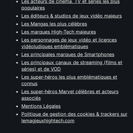
Les acteurs de cinéma, TV et séries les plus
populaires
Les éditeurs & studios de jeux vidéo majeurs
Les Mangas les plus célèbres
Les marques High-Tech majeures
Les personnages de jeux vidéo et licences
vidéoludiques emblématiques
Les principales marques de Smartphones
Les principaux canaux de streaming (films et
séries) et de VOD
Les super-héros les plus emblématiques et
connus
Les super-héros Marvel célèbres et acteurs
associés
Mentions Légales
Politique de gestion des cookies & trackers sur
lemagjeuxhightech.com