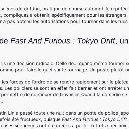
 scènes de drifting, pratique de course automobile réputé
, compliqués à obtenir, spécifiquement pour les étrangers.
n n’a pas obtenu les autorisations pour tourner dans les rues
 de
Fast And Furious : Tokyo Drift
, un
ris une décision radicale. Celle de… quand même tourner ses
omme pour faire le guet sur le tournage. Un poste plutôt or
les forces de l’ordre de se rendre rapidement sur le platea
rs. Les policiers se sont en effet fait berner et ont arrêter
 permettre de continuer de travailler. Quand la comédie se m
m…
stin Lin a passé toute une nuit dans un poste de police jap
tefois été fructueux, puisque
Fast And Furious : Tokyo Drift
uses séquences ont été créées à partir d’effets spéciaux. 