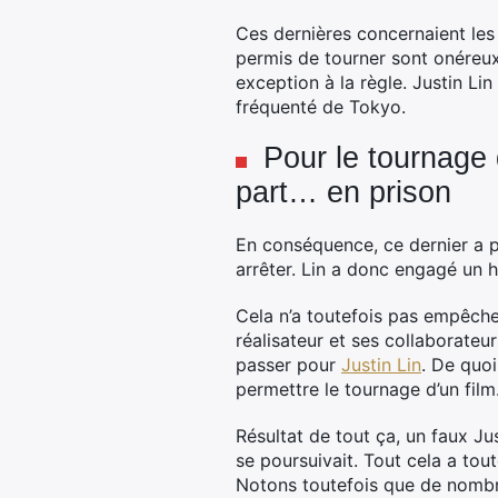
Ces dernières concernaient les
permis de tourner sont onéreux
exception à la règle. Justin Li
fréquenté de Tokyo.
Pour le tournage
part… en prison
En conséquence, ce dernier a p
arrêter. Lin a donc engagé un h
Cela n’a toutefois pas empêche 
réalisateur et ses collaborateu
passer pour
Justin Lin
. De quoi
permettre le tournage d’un fil
Résultat de tout ça, un faux Ju
se poursuivait. Tout cela a tou
Notons toutefois que de nombre