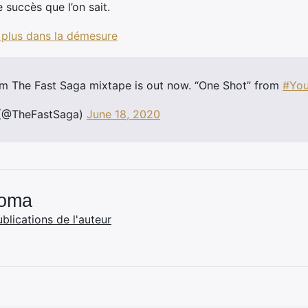
 succès que l’on sait.
e plus dans la démesure
rom The Fast Saga mixtape is out now. “One Shot” from
#Yo
 (@TheFastSaga)
June 18, 2020
Coma
ublications de l'auteur