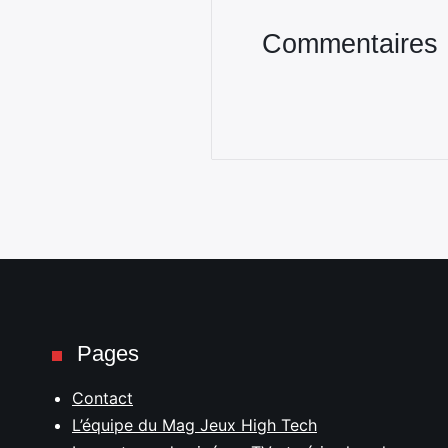
Commentaires
Pages
Contact
L’équipe du Mag Jeux High Tech