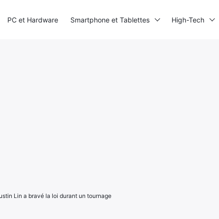
PC et Hardware
Smartphone et Tablettes
High-Tech
ustin Lin a bravé la loi durant un tournage