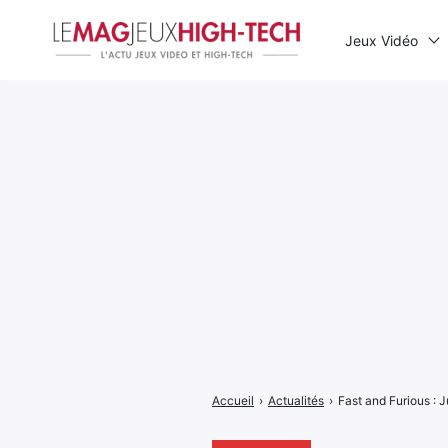
Jeux Vidéo
Rechercher
:
Accueil
›
Actualités
›
Fast and Furious : J