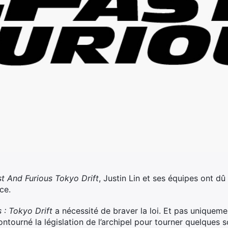
st And Furious Tokyo Drift
, Justin Lin et ses équipes ont dû
ce.
 : Tokyo Drift
a nécessité de braver la loi. Et pas uniquemen
contourné la législation de l’archipel pour tourner quelques s