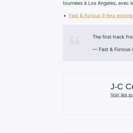
tournées à Los Angeles, avec le
Fast & Furious 9 fera encor
The first track f
— Fast & Furious
J-C 
Voir les p