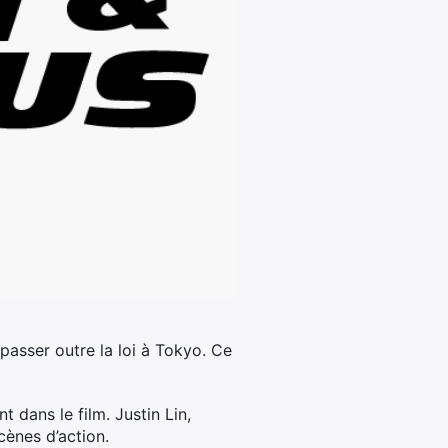
 passer outre la loi à Tokyo. Ce
t dans le film. Justin Lin,
cènes d’action.