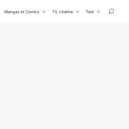
×
Mangas et Comics
TV, cinéma
Test