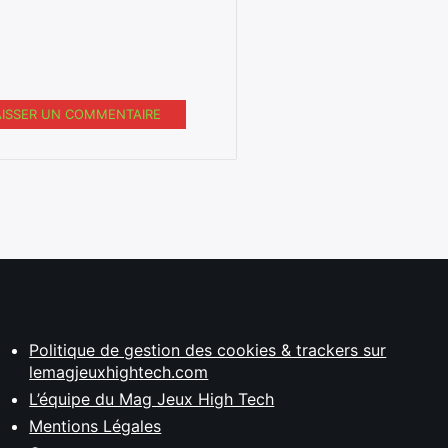
AISSER UN COMMENTAIRE
Politique de gestion des cookies & trackers sur
lemagjeuxhightech.com
L’équipe du Mag Jeux High Tech
Mentions Légales