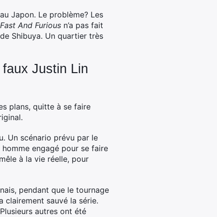
e au Japon. Le problème? Les
Fast And Furious
n’a pas fait
 de Shibuya. Un quartier très
 faux Justin Lin
 plans, quitte à se faire
iginal.
u. Un scénario prévu par le
 un homme engagé pour se faire
êle à la vie réelle, pour
onais, pendant que le tournage
a clairement sauvé la série.
Plusieurs autres ont été