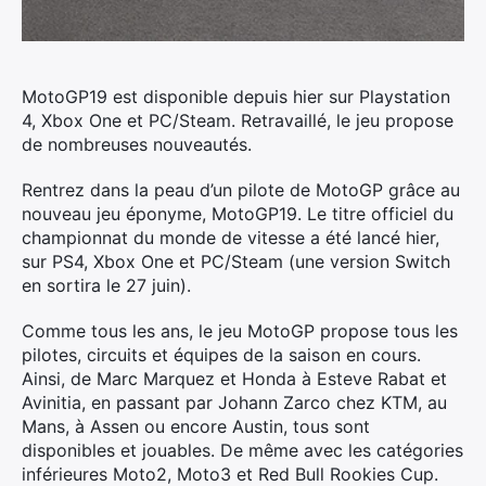
MotoGP19 est disponible depuis hier sur Playstation
4, Xbox One et PC/Steam. Retravaillé, le jeu propose
de nombreuses nouveautés.
Rentrez dans la peau d’un pilote de MotoGP grâce au
nouveau jeu éponyme, MotoGP19. Le titre officiel du
championnat du monde de vitesse a été lancé hier,
sur PS4, Xbox One et PC/Steam (une version Switch
en sortira le 27 juin).
Comme tous les ans, le jeu MotoGP propose tous les
pilotes, circuits et équipes de la saison en cours.
Ainsi, de Marc Marquez et Honda à Esteve Rabat et
Avinitia, en passant par Johann Zarco chez KTM, au
Mans, à Assen ou encore Austin, tous sont
disponibles et jouables. De même avec les catégories
inférieures Moto2, Moto3 et Red Bull Rookies Cup.