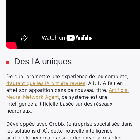
Des IA uniques
De quoi promettre une expérience de jeu complète,
d’autant que les IA ont été revues
. A.N.N.A fait en
effet son apparition dans ce nouveau titre.
Artificial
Neural Network Agent
, ce système est une
intelligence artificielle basée sur des réseaux
neuronaux.
Développée avec Orobix (entreprise spécialisée dans
les solutions d’IA), cette nouvelle intelligence
artificielle neuronale assure des adversaires plus