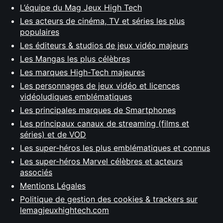
L’équipe du Mag Jeux High Tech
Les acteurs de cinéma, TV et séries les plus
populaires
Les éditeurs & studios de jeux vidéo majeurs
Les Mangas les plus célèbres
Les marques High-Tech majeures
Les personnages de jeux vidéo et licences
vidéoludiques emblématiques
Les principales marques de Smartphones
Les principaux canaux de streaming (films et
séries) et de VOD
Les super-héros les plus emblématiques et connus
Les super-héros Marvel célèbres et acteurs
associés
Mentions Légales
Politique de gestion des cookies & trackers sur
lemagjeuxhightech.com