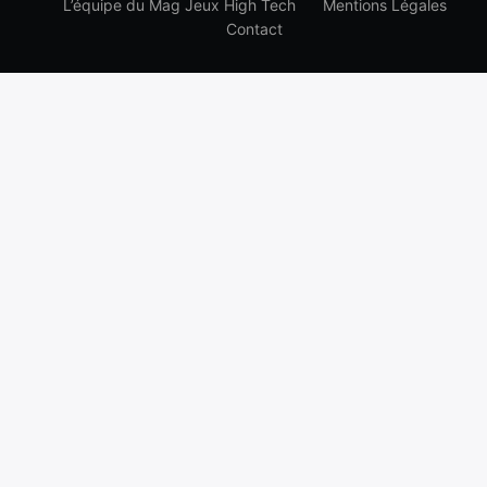
L’équipe du Mag Jeux High Tech
Mentions Légales
Contact