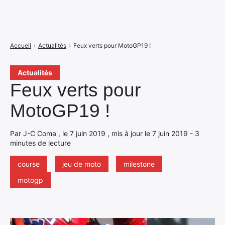
Accueil
›
Actualités
›
Feux verts pour MotoGP19 !
Actualités
Feux verts pour
MotoGP19 !
Par J-C Coma , le 7 juin 2019 , mis à jour le 7 juin 2019 - 3
minutes de lecture
course
jeu de moto
milestone
motogp