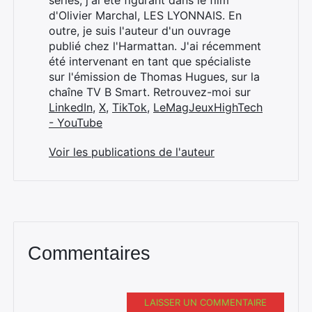
séries, j'ai été figurant dans le film
d'Olivier Marchal, LES LYONNAIS. En
outre, je suis l'auteur d'un ouvrage
publié chez l'Harmattan. J'ai récemment
été intervenant en tant que spécialiste
sur l'émission de Thomas Hugues, sur la
chaîne TV B Smart. Retrouvez-moi sur
LinkedIn
,
X
,
TikTok
,
LeMagJeuxHighTech
- YouTube
Voir les publications de l'auteur
Commentaires
LAISSER UN COMMENTAIRE