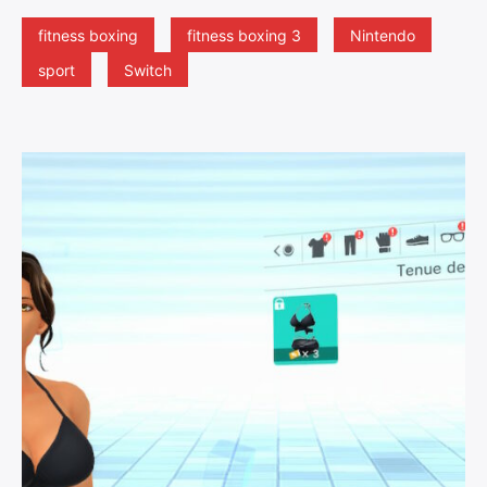
fitness boxing
fitness boxing 3
Nintendo
sport
Switch