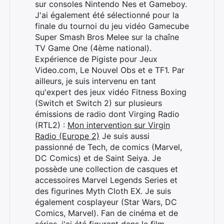
sur consoles Nintendo Nes et Gameboy.
J'ai également été sélectionné pour la
finale du tournoi du jeu vidéo Gamecube
Super Smash Bros Melee sur la chaîne
TV Game One (4ème national).
Expérience de Pigiste pour Jeux
Video.com, Le Nouvel Obs et e TF1. Par
ailleurs, je suis intervenu en tant
qu'expert des jeux vidéo Fitness Boxing
(Switch et Switch 2) sur plusieurs
émissions de radio dont Virging Radio
(RTL2) :
Mon intervention sur Virgin
Radio (Europe 2)
Je suis aussi
passionné de Tech, de comics (Marvel,
Rechercher
DC Comics) et de Saint Seiya. Je
:
possède une collection de casques et
accessoires Marvel Legends Series et
des figurines Myth Cloth EX. Je suis
également cosplayeur (Star Wars, DC
Comics, Marvel). Fan de cinéma et de