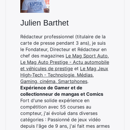
Julien Barthet
Rédacteur professionnel (titulaire de la
carte de presse pendant 3 ans), je suis
le Fondateur, Directeur et Rédacteur en
chef des magazines
Le Mag Sport Auto
,
Le Mag Auto Prestige - Actu automobile
et véhicules de prestige
et
Le Mag Jeux
High-Tech - Technologie, Médias,
Gaming, cinéma, Smartphones
.
Expérience de Gamer et de
collectionneur de mangas et Comics
Fort d'une solide expérience en
compétition avec 55 courses au
compteur, j'ai évolué dans diverses
catégories : Passionné de jeux vidéo
depuis l'âge de 9 ans, j'ai fait mes armes