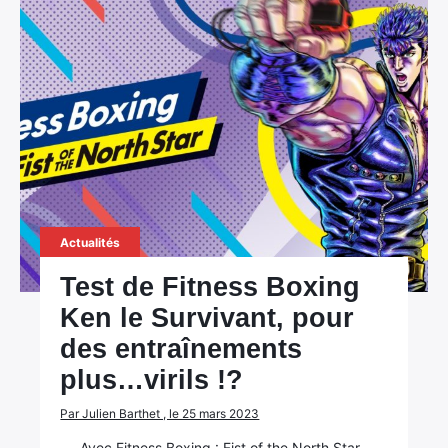
Actualités
Test de Fitness Boxing
Ken le Survivant, pour
des entraînements
plus…virils !?
Par Julien Barthet , le 25 mars 2023
Avec Fitness Boxing : Fist of the North Star