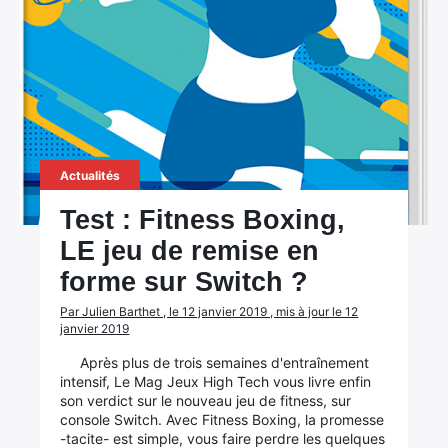
Actualités
Test : Fitness Boxing,
LE jeu de remise en
forme sur Switch ?
Par Julien Barthet , le 12 janvier 2019 , mis à jour le 12
janvier 2019
Après plus de trois semaines d'entraînement
intensif, Le Mag Jeux High Tech vous livre enfin
son verdict sur le nouveau jeu de fitness, sur
console Switch. Avec Fitness Boxing, la promesse
-tacite- est simple, vous faire perdre les quelques