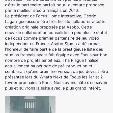
×
d’être le partenaire parfait pour l’aventure proposée
par le meilleur studio français en 2016.
Le président de Focus Home Interactive, Cédric
Lagarrigue assure être très fier de collaborer à cette
création originale proposée par Asobo. Cette
Rechercher
nouvelle collaboration consolide un peu plus le statut
:
de Focus comme premier partenaire de jeu vidéo
indépendant en France. Asobo Studio a désormais
l’honneur de faire partie de la prestigieuse liste des
studios français ayant fait équipe avec Focus sur bon
nombre de projets ambitieux. The Plague finalise
actuellement sa période de pré-production et il
semblerait qu’une première version du jeu devrait être
présentée lors du What’s Next de Focus les 1er et 2
février prochains à Paris. Nous avons hâte d’en savoir
plus et suivrons la suite avec le plus grand intérêt.