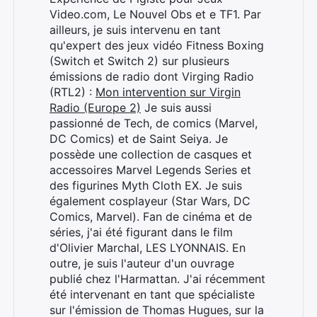
Video.com, Le Nouvel Obs et e TF1. Par
ailleurs, je suis intervenu en tant
qu'expert des jeux vidéo Fitness Boxing
(Switch et Switch 2) sur plusieurs
émissions de radio dont Virging Radio
(RTL2) :
Mon intervention sur Virgin
Radio (Europe 2)
Je suis aussi
passionné de Tech, de comics (Marvel,
DC Comics) et de Saint Seiya. Je
possède une collection de casques et
accessoires Marvel Legends Series et
des figurines Myth Cloth EX. Je suis
également cosplayeur (Star Wars, DC
Comics, Marvel). Fan de cinéma et de
séries, j'ai été figurant dans le film
d'Olivier Marchal, LES LYONNAIS. En
outre, je suis l'auteur d'un ouvrage
publié chez l'Harmattan. J'ai récemment
été intervenant en tant que spécialiste
sur l'émission de Thomas Hugues, sur la