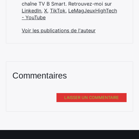
chaîne TV B Smart. Retrouvez-moi sur
LinkedIn
,
X
,
TikTok
,
LeMagJeuxHighTech
- YouTube
Voir les publications de l'auteur
Commentaires
LAISSER UN COMMENTAIRE