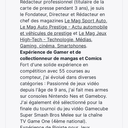
Rédacteur professionnel (titulaire de la
carte de presse pendant 3 ans), je suis
le Fondateur, Directeur et Rédacteur en
chef des magazines
Le Mag Sport Auto
,
Le Mag Auto Prestige - Actu automobile
et véhicules de prestige
et
Le Mag Jeux
High-Tech - Technologie, Médias,
Gaming, cinéma, Smartphones
.
Expérience de Gamer et de
collectionneur de mangas et Comics
Fort d'une solide expérience en
compétition avec 55 courses au
compteur, j'ai évolué dans diverses
catégories : Passionné de jeux vidéo
depuis l'âge de 9 ans, j'ai fait mes armes
sur consoles Nintendo Nes et Gameboy.
J'ai également été sélectionné pour la
finale du tournoi du jeu vidéo Gamecube
Super Smash Bros Melee sur la chaîne
TV Game One (4ème national).
Expérience de Pigiste pour Jeux