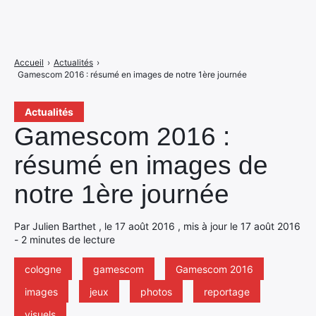
Accueil
›
Actualités
›
Gamescom 2016 : résumé en images de notre 1ère journée
Actualités
Gamescom 2016 :
résumé en images de
notre 1ère journée
Par Julien Barthet , le 17 août 2016 , mis à jour le 17 août 2016
- 2 minutes de lecture
cologne
gamescom
Gamescom 2016
images
jeux
photos
reportage
visuels