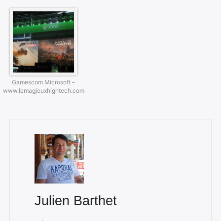
Gamescom Microsoft –
www.lemagjeuxhightech.com
Julien Barthet