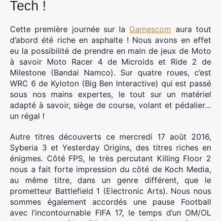
Tech !
Cette première journée sur la
Gamescom
aura tout
d’abord été riche en asphalte ! Nous avons en effet
eu la possibilité de prendre en main de jeux de Moto
à savoir Moto Racer 4 de Microids et Ride 2 de
Milestone (Bandai Namco). Sur quatre roues, c’est
WRC 6 de Kyloton (Big Ben Interactive) qui est passé
sous nos mains expertes, le tout sur un matériel
adapté à savoir, siège de course, volant et pédalier…
un régal !
Autre titres découverts ce mercredi 17 août 2016,
Syberia 3 et Yesterday Origins, des titres riches en
énigmes. Côté FPS, le très percutant Killing Floor 2
nous a fait forte impression du côté de Koch Media,
au même titre, dans un genre différent, que le
prometteur Battlefield 1 (Electronic Arts). Nous nous
sommes également accordés une pause Football
avec l’incontournable FIFA 17, le temps d’un OM/OL