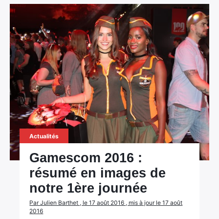
Actualités
Gamescom 2016 :
résumé en images de
notre 1ère journée
Par Julien Barthet , le 17 août 2016 , mis à jour le 17 août
×
2016