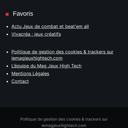
Favoris
Actu Jeux de combat et beat'em all
Vivacréa : jeux créatifs
Politique de gestion des cookies & trackers sur
lemagjeuxhightech.com
L’équipe du Mag Jeux High Tech
Mentions Légales
Contact
Politique de gestion des cookies & trackers sur
lemagjeuxhightech.com