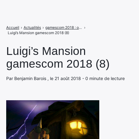
Accueil
›
Actualités
›
gamescom 2018 : on a une date de sortie pour Luigi's Mansion
›
Luigi’s Mansion gamescom 2018 (8)
Luigi’s Mansion
gamescom 2018 (8)
Par Benjamin Barois , le 21 août 2018 - 0 minute de lecture