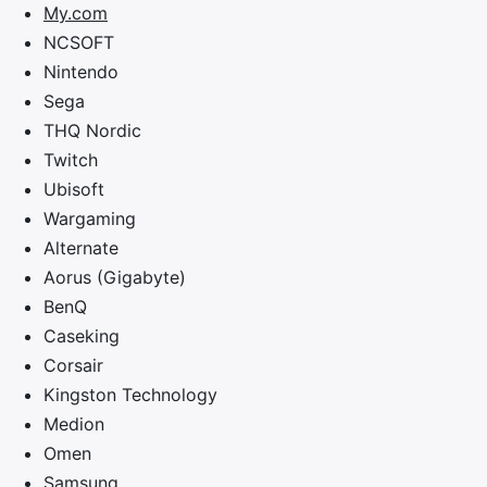
My.com
NCSOFT
Nintendo
Sega
THQ Nordic
Twitch
Ubisoft
Wargaming
Alternate
Aorus (Gigabyte)
BenQ
Caseking
Corsair
Kingston Technology
Medion
Omen
Samsung