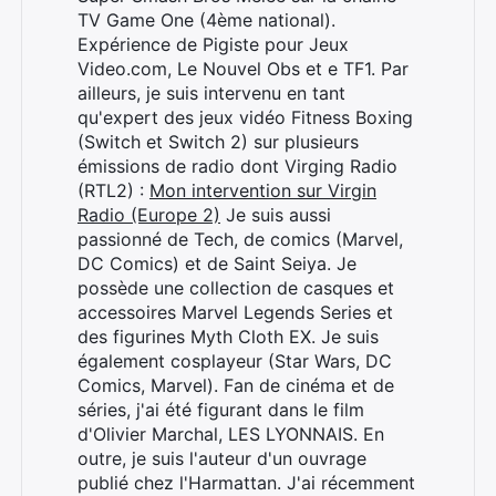
TV Game One (4ème national).
Expérience de Pigiste pour Jeux
Video.com, Le Nouvel Obs et e TF1. Par
ailleurs, je suis intervenu en tant
qu'expert des jeux vidéo Fitness Boxing
(Switch et Switch 2) sur plusieurs
émissions de radio dont Virging Radio
(RTL2) :
Mon intervention sur Virgin
Radio (Europe 2)
Je suis aussi
passionné de Tech, de comics (Marvel,
DC Comics) et de Saint Seiya. Je
possède une collection de casques et
accessoires Marvel Legends Series et
des figurines Myth Cloth EX. Je suis
également cosplayeur (Star Wars, DC
Comics, Marvel). Fan de cinéma et de
séries, j'ai été figurant dans le film
d'Olivier Marchal, LES LYONNAIS. En
outre, je suis l'auteur d'un ouvrage
publié chez l'Harmattan. J'ai récemment