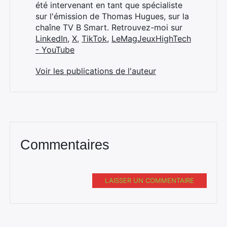
été intervenant en tant que spécialiste
sur l'émission de Thomas Hugues, sur la
chaîne TV B Smart. Retrouvez-moi sur
LinkedIn
,
X
,
TikTok
,
LeMagJeuxHighTech
- YouTube
Voir les publications de l'auteur
Commentaires
LAISSER UN COMMENTAIRE