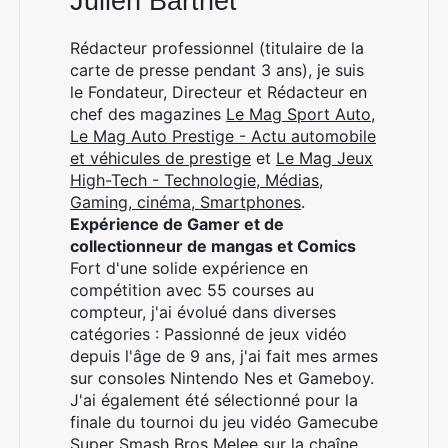
Julien Barthet
Rédacteur professionnel (titulaire de la
carte de presse pendant 3 ans), je suis
le Fondateur, Directeur et Rédacteur en
chef des magazines
Le Mag Sport Auto
,
Le Mag Auto Prestige - Actu automobile
et véhicules de prestige
et
Le Mag Jeux
High-Tech - Technologie, Médias,
Gaming, cinéma, Smartphones
.
Expérience de Gamer et de
collectionneur de mangas et Comics
Fort d'une solide expérience en
compétition avec 55 courses au
compteur, j'ai évolué dans diverses
catégories : Passionné de jeux vidéo
depuis l'âge de 9 ans, j'ai fait mes armes
sur consoles Nintendo Nes et Gameboy.
J'ai également été sélectionné pour la
finale du tournoi du jeu vidéo Gamecube
Super Smash Bros Melee sur la chaîne