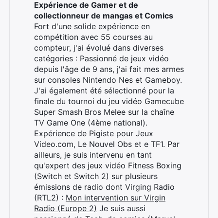
Expérience de Gamer et de
collectionneur de mangas et Comics
Fort d'une solide expérience en
compétition avec 55 courses au
compteur, j'ai évolué dans diverses
catégories : Passionné de jeux vidéo
depuis l'âge de 9 ans, j'ai fait mes armes
sur consoles Nintendo Nes et Gameboy.
J'ai également été sélectionné pour la
finale du tournoi du jeu vidéo Gamecube
Super Smash Bros Melee sur la chaîne
TV Game One (4ème national).
Expérience de Pigiste pour Jeux
Video.com, Le Nouvel Obs et e TF1. Par
ailleurs, je suis intervenu en tant
qu'expert des jeux vidéo Fitness Boxing
(Switch et Switch 2) sur plusieurs
émissions de radio dont Virging Radio
Rechercher
(RTL2) :
Mon intervention sur Virgin
:
Radio (Europe 2)
Je suis aussi