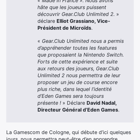
« Made in France ». Nous avons
hâte que les joueurs puissent
découvrir Gear.Club Unlimited 2.
»
déclare
Elliot Grassiano, Vice-
Président de Microïds
.
«
Gear.Club Unlimited nous a permis
d’appréhender toutes les features
que proposaient la Nintendo Switch.
Forts de cette expérience et suite
aux retours des joueurs, Gear.Club
Unlimited 2 nous permettra de leur
proposer un jeu de course encore
plus riche, dans lequel l’identité
d’Eden Games sera toujours
présente !
» Déclare
David Nadal,
Directeur Général d’Eden Games
.
La Gamescom de Cologne, qui débute d’ici quelques
jours, nous permettra peut-être d’en apprendre