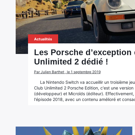
Actualités
Les Porsche d’exception
Unlimited 2 dédié !
Par Julien Barthet , le 1 septembre 2019
La Nintendo Switch va accueillir un troisième je
Club Unlimited 2 Porsche Edition, c'est une versi
(développeur) et Microïds (éditeur). Effectivement
l'épisode 2018, avec un contenu amélioré et consa