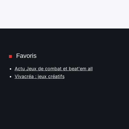
Favoris
Actu Jeux de combat et beat'em all
Vivacréa : jeux créatifs