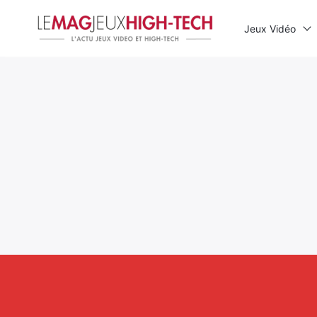
Jeux Vidéo
Rechercher
: