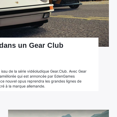
 dans un Gear Club
u issu de la série vidéoludique Gear.Club. Avec Gear
on améliorée qui est annoncée par EdenGames
, ce nouvel opus reprendra les grandes lignes de
cré à la marque allemande.