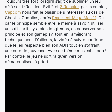
Toujours très fort lorsqu’il s’agit de sublimer un jeu
déjà sorti (Resident Evil 2 et
3 Remake
, par exemple),
Capcom
nous fait le plaisir de s’intéresser au cas de
Ghost n’ Ghoblins, après
l’excellent Mega Man 11
. Oui
car le principe semble être le même à savoir, utiliser
un soft sorti il y a bien longtemps, en conserver son
principe et son gameplay, tout en l’améliorant
techniquement. D’ailleurs, la vidéo à suivre confirme
que le jeu respecte bien son ADN tout en s’offrant
une cure de jouvence. Avec ce thème musical si bon !
Par contre, le jeu ne sortira qu’en version
dématérialisée, à priori.