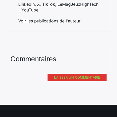
LinkedIn
,
X
,
TikTok
,
LeMagJeuxHighTech
- YouTube
Voir les publications de l'auteur
Commentaires
LAISSER UN COMMENTAIRE