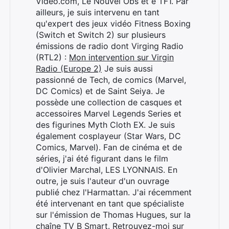
Video.com, Le Nouvel Obs et e TF1. Par
ailleurs, je suis intervenu en tant
qu'expert des jeux vidéo Fitness Boxing
(Switch et Switch 2) sur plusieurs
émissions de radio dont Virging Radio
(RTL2) :
Mon intervention sur Virgin
Radio (Europe 2)
Je suis aussi
passionné de Tech, de comics (Marvel,
DC Comics) et de Saint Seiya. Je
possède une collection de casques et
accessoires Marvel Legends Series et
des figurines Myth Cloth EX. Je suis
également cosplayeur (Star Wars, DC
Comics, Marvel). Fan de cinéma et de
séries, j'ai été figurant dans le film
d'Olivier Marchal, LES LYONNAIS. En
outre, je suis l'auteur d'un ouvrage
publié chez l'Harmattan. J'ai récemment
été intervenant en tant que spécialiste
sur l'émission de Thomas Hugues, sur la
chaîne TV B Smart. Retrouvez-moi sur