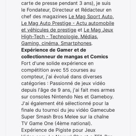
carte de presse pendant 3 ans), je suis
Rechercher
le Fondateur, Directeur et Rédacteur en
:
chef des magazines
Le Mag Sport Auto
,
Le Mag Auto Prestige - Actu automobile
et véhicules de prestige
et
Le Mag Jeux
High-Tech - Technologie, Médias,
Gaming, cinéma, Smartphones
.
Expérience de Gamer et de
collectionneur de mangas et Comics
Fort d'une solide expérience en
compétition avec 55 courses au
compteur, j'ai évolué dans diverses
catégories : Passionné de jeux vidéo
depuis l'âge de 9 ans, j'ai fait mes armes
sur consoles Nintendo Nes et Gameboy.
J'ai également été sélectionné pour la
finale du tournoi du jeu vidéo Gamecube
Super Smash Bros Melee sur la chaîne
TV Game One (4ème national).
Expérience de Pigiste pour Jeux