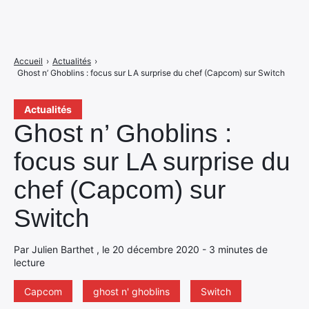
Accueil
›
Actualités
›
Ghost n’ Ghoblins : focus sur LA surprise du chef (Capcom) sur Switch
Actualités
Ghost n’ Ghoblins :
focus sur LA surprise du
chef (Capcom) sur
Switch
Par Julien Barthet , le 20 décembre 2020 - 3 minutes de
lecture
Capcom
ghost n' ghoblins
Switch