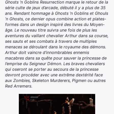
Ghosts ‘n Goblins Resurrection marque le retour de la
série culte de jeux d’arcade, débuté il y a plus de 35
ans. Rendant hommage à Ghosts ‘n Goblins et Ghouls
‘n Ghosts, ce dernier opus combine action et plates-
formes dans un design inspiré des livres du Moyen-
âge. Le nouveau titre suivra une fois de plus les
aventures du vaillant chevalier Arthur dans sa course,
ses sauts et ses combats à travers de multiples
menaces se déroulant dans le royaume des démons.
Arthur doit vaincre d’innombrables ennemis
macabres dans sa quête pour sauver la princesse de
l’emprise du Seigneur Démon. Les braves chevaliers
qui oseront se porter au secours de la princesse
devront procéder avec une extrême dextérité face
aux Zombies, Skeleton Murderers, Pigmen ou autres
Red Arremers.