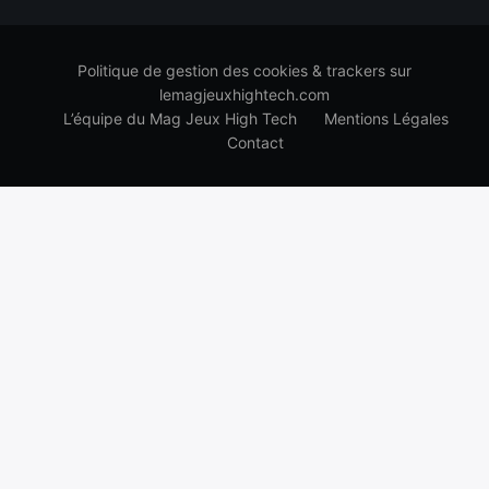
Politique de gestion des cookies & trackers sur
lemagjeuxhightech.com
L’équipe du Mag Jeux High Tech
Mentions Légales
Contact