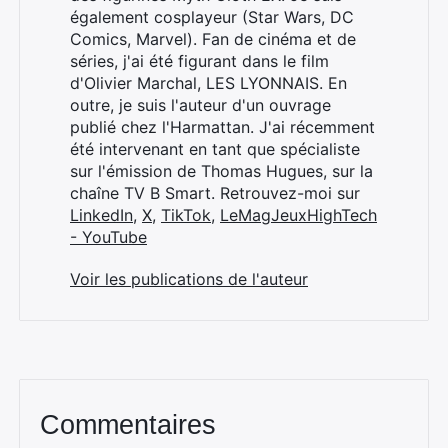
également cosplayeur (Star Wars, DC
Comics, Marvel). Fan de cinéma et de
séries, j'ai été figurant dans le film
d'Olivier Marchal, LES LYONNAIS. En
outre, je suis l'auteur d'un ouvrage
publié chez l'Harmattan. J'ai récemment
été intervenant en tant que spécialiste
sur l'émission de Thomas Hugues, sur la
chaîne TV B Smart. Retrouvez-moi sur
LinkedIn
,
X
,
TikTok
,
LeMagJeuxHighTech
- YouTube
Voir les publications de l'auteur
Commentaires