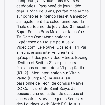
compteur, j'ai évolué dans diverses
catégories : Passionné de jeux vidéo
depuis l'âge de 9 ans, j'ai fait mes armes
sur consoles Nintendo Nes et Gameboy.
J'ai également été sélectionné pour la
finale du tournoi du jeu vidéo Gamecube
Super Smash Bros Melee sur la chaîne
TV Game One (4ème national).
Expérience de Pigiste pour Jeux
Video.com, Le Nouvel Obs et e TF1. Par
ailleurs, je suis intervenu en tant
qu'expert des jeux vidéo Fitness Boxing
(Switch et Switch 2) sur plusieurs
émissions de radio dont Virging Radio
(RTL2) :
Mon intervention sur Virgin
Radio (Europe 2)
Je suis aussi
passionné de Tech, de comics (Marvel,
DC Comics) et de Saint Seiya. Je
possède une collection de casques et
accessoires Marvel Legends Series et
des figurines Myth Cloth EX. Je suis