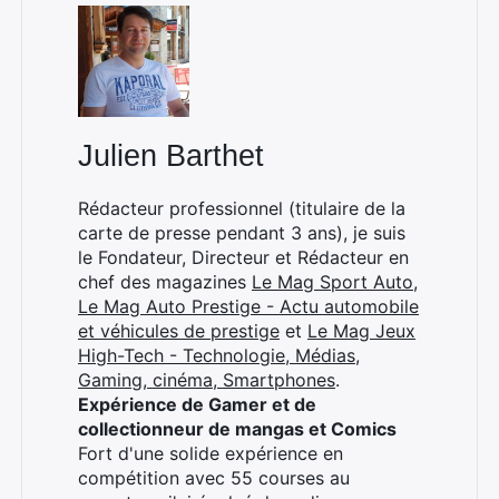
Rechercher
:
Julien Barthet
Rédacteur professionnel (titulaire de la
carte de presse pendant 3 ans), je suis
le Fondateur, Directeur et Rédacteur en
chef des magazines
Le Mag Sport Auto
,
Le Mag Auto Prestige - Actu automobile
et véhicules de prestige
et
Le Mag Jeux
High-Tech - Technologie, Médias,
Gaming, cinéma, Smartphones
.
Expérience de Gamer et de
collectionneur de mangas et Comics
Fort d'une solide expérience en
compétition avec 55 courses au