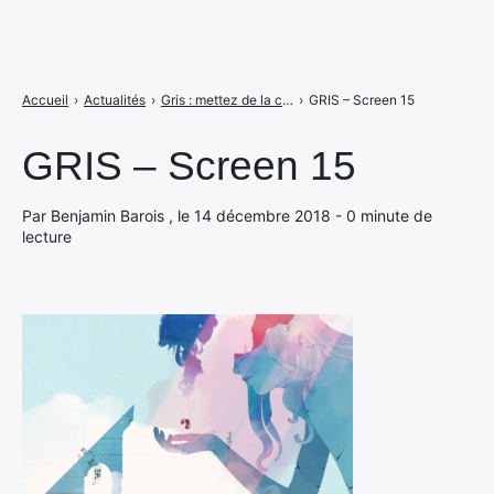
Accueil
›
Actualités
›
Gris : mettez de la couleur sur vos émotions
›
GRIS – Screen 15
GRIS – Screen 15
Par Benjamin Barois , le 14 décembre 2018 - 0 minute de
lecture