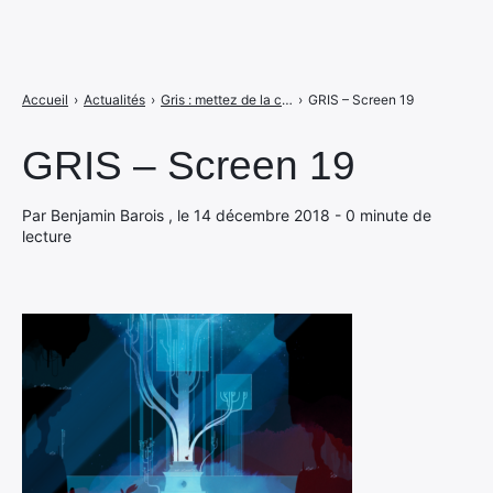
Accueil
›
Actualités
›
Gris : mettez de la couleur sur vos émotions
›
GRIS – Screen 19
GRIS – Screen 19
Par Benjamin Barois , le 14 décembre 2018 - 0 minute de
lecture