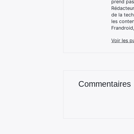
prend pas
Rédacteur
de la tec
les conte
Frandroid
Voir les p
Commentaires