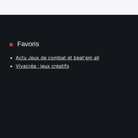
Favoris
Actu Jeux de combat et beat'em all
Vivacréa : jeux créatifs