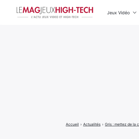
Jeux Vidéo
Rechercher
:
Accueil
›
Actualités
›