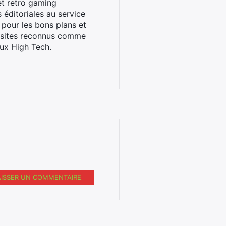
et retro gaming
éditoriales au service
 pour les bons plans et
s sites reconnus comme
ux High Tech.
AISSER UN COMMENTAIRE