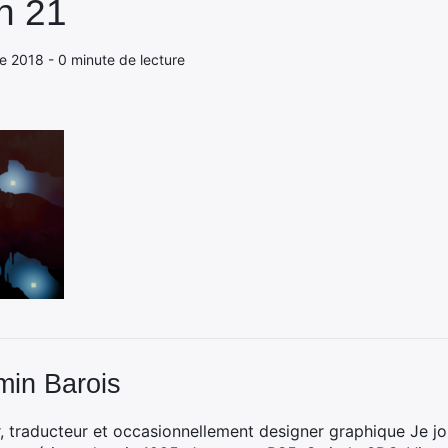
n 21
e 2018 - 0 minute de lecture
min Barois
, traducteur et occasionnellement designer graphique Je jo