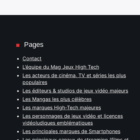
Pages
Contact
L’équipe du Mag Jeux High Tech
Les acteurs de cinéma, TV et séries les plus
populaires
Les éditeurs & studios de jeux vidéo majeurs
Les Mangas les plus célèbres
Les marques High-Tech majeures
Les personnages de jeux vidéo et licences
vidéoludiques emblématiques
Les principales marques de Smartphones
Les principaux canaux de streaming (films et