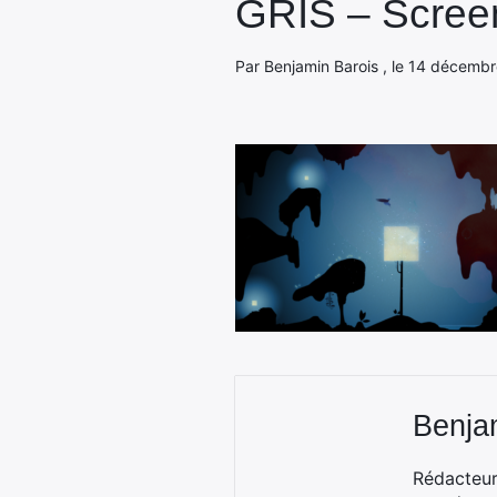
GRIS – Scree
Par Benjamin Barois , le 14 décembr
Benja
Rédacteur