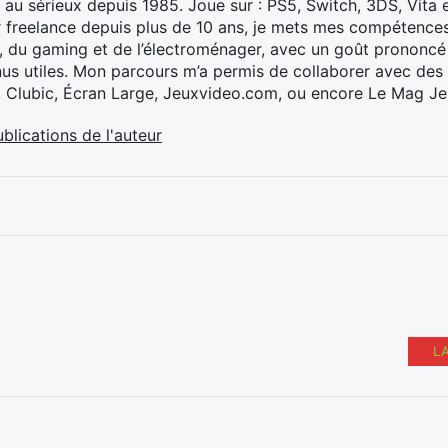
 au sérieux depuis 1985. Joue sur : PS5, Switch, 3DS, Vita 
 freelance depuis plus de 10 ans, je mets mes compétences 
h, du gaming et de l’électroménager, avec un goût prononcé
nus utiles. Mon parcours m’a permis de collaborer avec de
, Clubic, Écran Large, Jeuxvideo.com, ou encore Le Mag Je
ublications de l'auteur
L