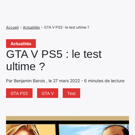
Accueil
›
Actualités
›
GTA V PS5 : le test ultime ?
Actualités
GTA V PS5 : le test
ultime ?
Par Benjamin Barois , le 27 mars 2022 - 6 minutes de lecture
GTA PS5
GTA V
Test