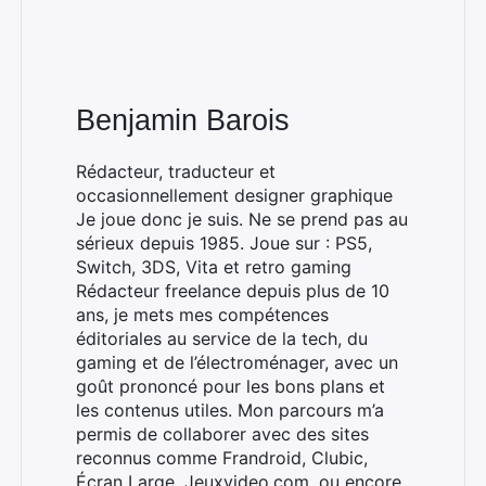
Benjamin Barois
Rédacteur, traducteur et
occasionnellement designer graphique
Je joue donc je suis. Ne se prend pas au
sérieux depuis 1985. Joue sur : PS5,
Switch, 3DS, Vita et retro gaming
Rédacteur freelance depuis plus de 10
ans, je mets mes compétences
éditoriales au service de la tech, du
gaming et de l’électroménager, avec un
goût prononcé pour les bons plans et
les contenus utiles. Mon parcours m’a
permis de collaborer avec des sites
reconnus comme Frandroid, Clubic,
Écran Large, Jeuxvideo.com, ou encore