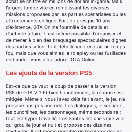
achat se chiffre en millions de dollars in-game. Mais
l’argent tombe vite en remplissant les diverses
missions proposées par les parties scénarisées ou les
affrontements en ligne. Fort de presque 10 ans
d’existence, GTA Online fourmille de détails et
d’activité à faire. Il est même possible d’organiser et
de mener à bien des braquages spectaculaires dignes
des parties solos. Tout détaillé ici prendrait un temps
fou, mais que vous aimiez le roleplay ou les fusillades
en bande : vous allez adorer GTA Online.
Les ajouts de la version PS5
Est-ce que ça vaut le coup de passer à la version
PS5 de GTA V ? Et bien honnêtement, la réponse est
mitigée. Même si vous l’avez déjà fait avant, le jeu n’a
presque pas pris une ride. Les dialogues, le scénario,
les punchlines, les personnages, même secondaire :
tout est hyper travaillé. Los Santos est une vraie ville
qui grouille jour et nuit et propose des dizaines
d’activités. Il est même possible de l’explorer depuis