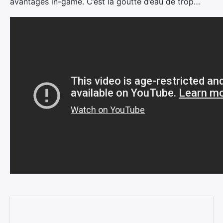
avantages in-game. C’est la goutte d’eau de trop…