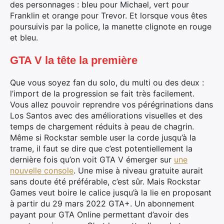
des personnages : bleu pour Michael, vert pour
Franklin et orange pour Trevor. Et lorsque vous êtes
poursuivis par la police, la manette clignote en rouge
et bleu.
GTA V la tête la première
Rechercher
Que vous soyez fan du solo, du multi ou des deux :
:
l’import de la progression se fait très facilement.
Vous allez pouvoir reprendre vos pérégrinations dans
Los Santos avec des améliorations visuelles et des
temps de chargement réduits à peau de chagrin.
Même si Rockstar semble user la corde jusqu’à la
trame, il faut se dire que c’est potentiellement la
dernière fois qu’on voit GTA V émerger sur
une
nouvelle console
. Une mise à niveau gratuite aurait
sans doute été préférable, c’est sûr. Mais Rockstar
Games veut boire le calice jusqu’à la lie en proposant
à partir du 29 mars 2022 GTA+. Un abonnement
payant pour GTA Online permettant d’avoir des