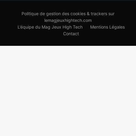
Politique de gestion des cookies & trackers sur
lemagjeuxhightech.com
L’équipe du Mag Jeux High Tech
Mentions Légales
Contact