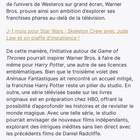
de l’univers de Westeros sur grand écran, Warner
Bros. prouve ainsi son ambition d’explorer ses
franchises phares au-delà de la télévision.
J-1 mois pour Star Wars : Skeleton Crew avec Jude
Law et on piaffe d’impatience !
De cette manière, l’initiative autour de
Game of
Thrones
pourrait inspirer Warner Bros. à faire de
même pour
Harry Potter
, une autre de ses licences
emblématiques. Bien que le troisième volet des
Animaux Fantastiques
ait rencontré un accueil mitigé,
la franchise Harry Potter reste un pilier du studio. En
outre, une série télévisée basée sur les livres
originaux est en préparation chez HBO, offrant la
possibilité d’approfondir les histoires et de revisiter le
monde magique. Avec une telle série, le studio
pourrait envisager de nouveaux films indépendants,
explorant des intrigues inédites sans lien direct avec
les précédents films de Daniel Radcliffe.