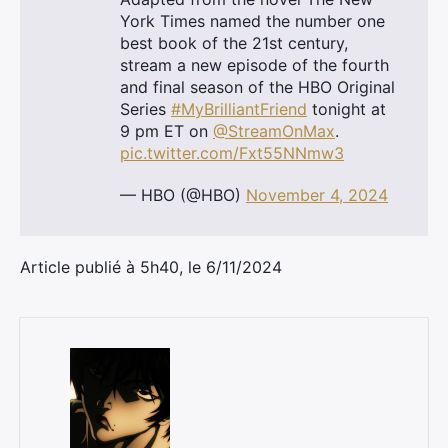
York Times named the number one
best book of the 21st century,
stream a new episode of the fourth
and final season of the HBO Original
Series
#MyBrilliantFriend
tonight at
9 pm ET on
@StreamOnMax
.
pic.twitter.com/Fxt55NNmw3
— HBO (@HBO)
November 4, 2024
Article publié à 5h40, le 6/11/2024