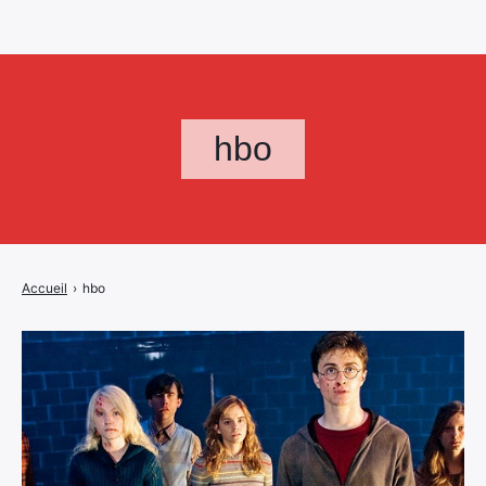
hbo
Accueil
›
hbo