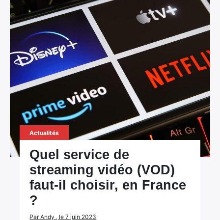
Actualités
Quel service de
streaming vidéo (VOD)
faut-il choisir, en France
?
Par Andy , le 7 juin 2023