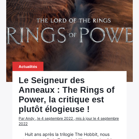
Actualités
Le Seigneur des
Anneaux : The Rings of
Power, la critique est
plutôt élogieuse !
Par Andy , le 4 septembre 2022 , mis à jour le 4 septembre
2022
Huit ans après la trilogie The Hobbit, nous