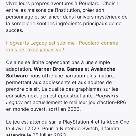
vivre leurs propres aventures à Poudlard. Choisir
entre les maisons de l’institution, créer son
personnage et se lancer dans l’univers mystérieux de
la sorcellerie sont les ingrédients principaux de ce
succès.
Hogwarts Legacy est sublime : Poudlard comme
vous ne l’avez jamais vu !
Cela ne se limite cependant pas à une simple
adaptation.
Warner Bros. Games
et
Avalanche
Software
nous offre une narration plus mature,
permettant aux adolescents et aux adultes de
prendre plaisir. La qualité des graphismes sur les
consoles next gen est époustouflante.
Hogwarts
Legacy
est actuellement le meilleur jeu d’action-RPG
en monde ouvert, sorti en 2023.
Le jeu est attendu sur la PlayStation 4 et la Xbox One
le 4 avril 2023. Pour la Nintendo Switch, il faudra
×
attendre le 25 juillet 2023.