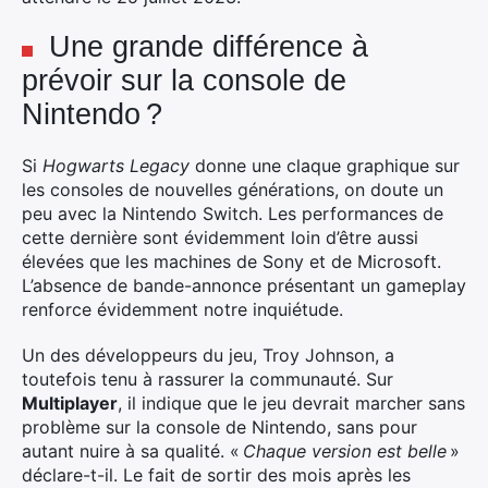
Une grande différence à
prévoir sur la console de
Rechercher
Nintendo ?
:
Si
Hogwarts Legacy
donne une claque graphique sur
les consoles de nouvelles générations, on doute un
peu avec la Nintendo Switch. Les performances de
cette dernière sont évidemment loin d’être aussi
élevées que les machines de Sony et de Microsoft.
L’absence de bande-annonce présentant un gameplay
renforce évidemment notre inquiétude.
Un des développeurs du jeu, Troy Johnson, a
toutefois tenu à rassurer la communauté. Sur
Multiplayer
, il indique que le jeu devrait marcher sans
problème sur la console de Nintendo, sans pour
autant nuire à sa qualité. «
Chaque version est belle
»
déclare-t-il. Le fait de sortir des mois après les