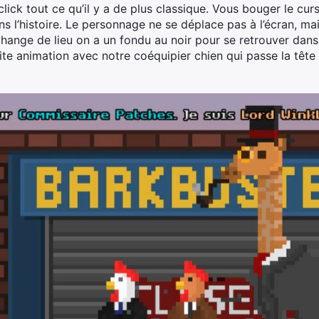
click tout ce qu’il y a de plus classique. Vous bouger le cur
s l’histoire. Le personnage ne se déplace pas à l’écran, m
hange de lieu on a un fondu au noir pour se retrouver dans 
ite animation avec notre coéquipier chien qui passe la tête