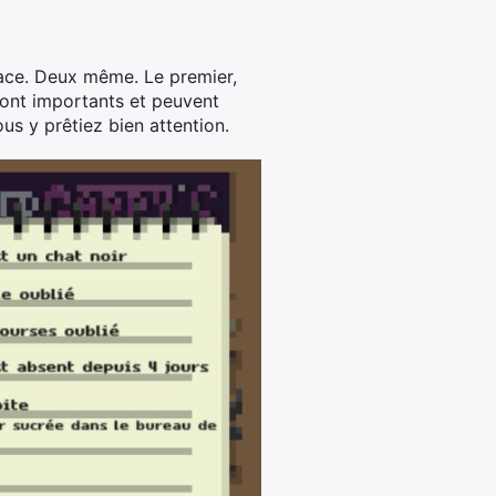
place. Deux même. Le premier,
 sont importants et peuvent
ous y prêtiez bien attention.