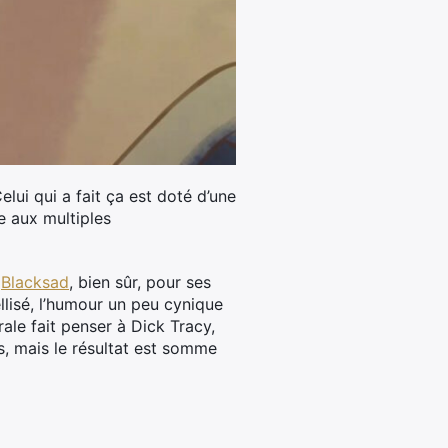
lui qui a fait ça est doté d’une
e aux multiples
D
Blacksad
, bien sûr, pour ses
ellisé, l’humour un peu cynique
le fait penser à Dick Tracy,
s, mais le résultat est somme