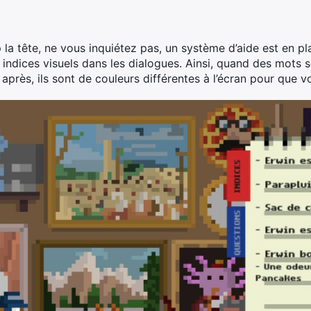
p la tête, ne vous inquiétez pas, un système d’aide est en 
des indices visuels dans les dialogues. Ainsi, quand des mots
e après, ils sont de couleurs différentes à l’écran pour que v