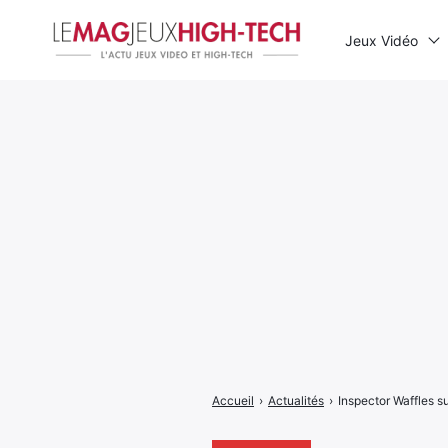
Jeux Vidéo
Rechercher
:
Accueil
›
Actualités
›
Inspector Waffles sur