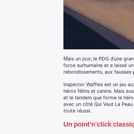
Mais un jour, le PDG d’une gran
force surhumaine et a laissé un
rebondissements, aux fausses p
Inspector Waffles est un jeu au
héros félins et canins. Mais au
et le tandem que forme le héro
avec un côté Qui Veut La Peau 
toute réussi.
Un point’n’click classi