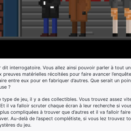
r dit interrogatoire. Vous allez ainsi pouvoir parler à tout 
x preuves matérielles récoltées pour faire avancer l’enquête.
aire entre eux pour en fabriquer d’autres. Que serait un poi
use ?
 type de jeu, il y a des collectibles. Vous trouvez assez vit
. Et il va falloir scruter chaque écran à leur recherche si vo
plus compliquées à trouver que d’autres et il va falloir faire
ouver. Au-delà de l’aspect complétiste, si vous lez trouvez 
ystères du jeu.