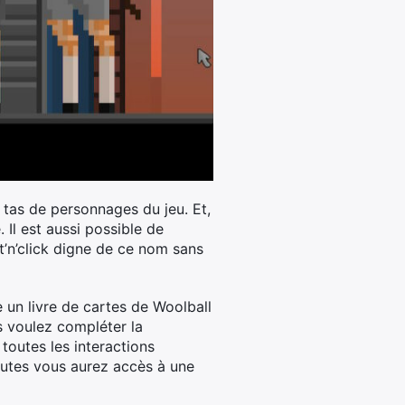
un tas de personnages du jeu. Et,
 Il est aussi possible de
nt’n’click digne de ce nom sans
e un livre de cartes de Woolball
us voulez compléter la
 toutes les interactions
toutes vous aurez accès à une