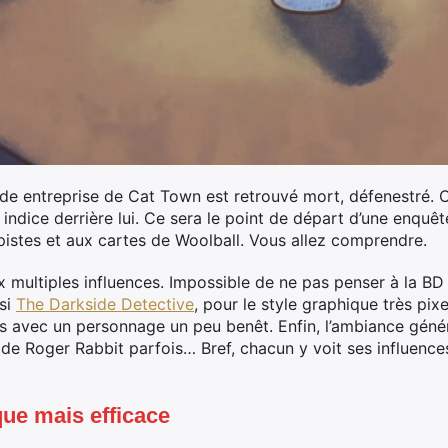
de entreprise de Cat Town est retrouvé mort, défenestré. Ce
 indice derrière lui. Ce sera le point de départ d’une enquêt
istes et aux cartes de Woolball. Vous allez comprendre.
x multiples influences. Impossible de ne pas penser à la B
ssi
The Darkside Detective
, pour le style graphique très pix
s avec un personnage un peu benêt. Enfin, l’ambiance généra
de Roger Rabbit parfois… Bref, chacun y voit ses influence
que mais efficace