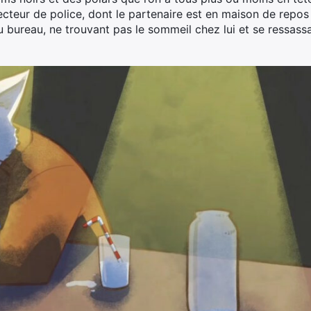
ecteur de police, dont le partenaire est en maison de repos à
au bureau, ne trouvant pas le sommeil chez lui et se ressass