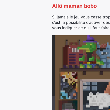
Allô maman bobo
Si jamais le jeu vous casse tro
c’est la possibilité d’activer 
vous indiquer ce qu’il faut fair