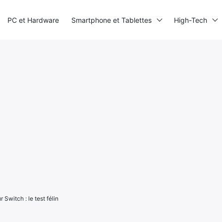
PC et Hardware
Smartphone et Tablettes
High-Tech
 Switch : le test félin