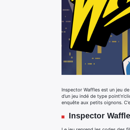
Inspector Waffles est un jeu d
d’un jeu indé de type point’n’
enquête aux petits oignons. C’e
Inspector Waffle
Le jeu reprend les codes des fi