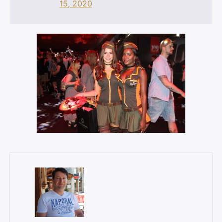
15, 2020
×
Rechercher
: