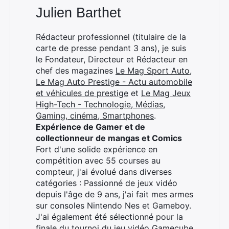
Julien Barthet
Rédacteur professionnel (titulaire de la
carte de presse pendant 3 ans), je suis
le Fondateur, Directeur et Rédacteur en
chef des magazines
Le Mag Sport Auto
,
Le Mag Auto Prestige - Actu automobile
et véhicules de prestige
et
Le Mag Jeux
High-Tech - Technologie, Médias,
Gaming, cinéma, Smartphones
.
Expérience de Gamer et de
collectionneur de mangas et Comics
Fort d'une solide expérience en
compétition avec 55 courses au
compteur, j'ai évolué dans diverses
catégories : Passionné de jeux vidéo
depuis l'âge de 9 ans, j'ai fait mes armes
sur consoles Nintendo Nes et Gameboy.
J'ai également été sélectionné pour la
finale du tournoi du jeu vidéo Gamecube