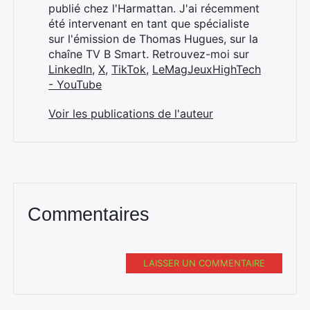
publié chez l'Harmattan. J'ai récemment
été intervenant en tant que spécialiste
sur l'émission de Thomas Hugues, sur la
chaîne TV B Smart. Retrouvez-moi sur
LinkedIn
,
X
,
TikTok
,
LeMagJeuxHighTech
- YouTube
Voir les publications de l'auteur
Commentaires
LAISSER UN COMMENTAIRE