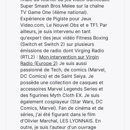
Super Smash Bros Melee sur la chaîne
TV Game One (4ème national).
Expérience de Pigiste pour Jeux
Video.com, Le Nouvel Obs et e TF1. Par
ailleurs, je suis intervenu en tant
qu'expert des jeux vidéo Fitness Boxing
(Switch et Switch 2) sur plusieurs
émissions de radio dont Virging Radio
(RTL2) :
Mon intervention sur Virgin
Radio (Europe 2)
Je suis aussi
passionné de Tech, de comics (Marvel,
DC Comics) et de Saint Seiya. Je
possède une collection de casques et
accessoires Marvel Legends Series et
des figurines Myth Cloth EX. Je suis
également cosplayeur (Star Wars, DC
Comics, Marvel). Fan de cinéma et de
séries, j'ai été figurant dans le film
d'Olivier Marchal, LES LYONNAIS. En
outre, je suis l'auteur d'un ouvrage