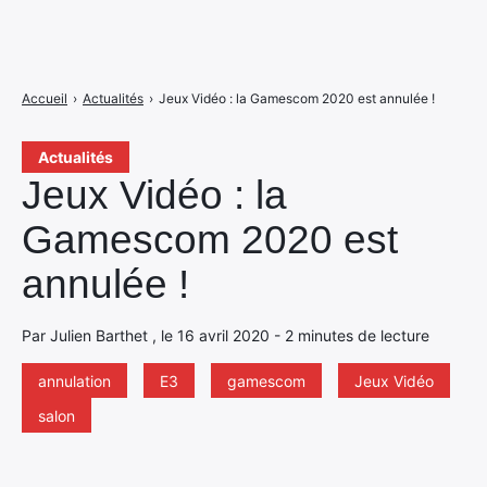
Accueil
›
Actualités
›
Jeux Vidéo : la Gamescom 2020 est annulée !
Actualités
Jeux Vidéo : la
Gamescom 2020 est
annulée !
Par Julien Barthet , le 16 avril 2020 - 2 minutes de lecture
annulation
E3
gamescom
Jeux Vidéo
salon