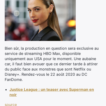
Bien sûr, la production en question sera exclusive au
service de streaming HBO Max, disponible
uniquement aux USA pour le moment. Une aubaine
car, il faut bien avouer que ce dernier tarde à attirer
du public face aux monstres que sont Netflix ou
Disney+. Rendez-vous le 22 août 2020 au DC
FanDome.
Justice League : un teaser avec Superman en
×
noir
source