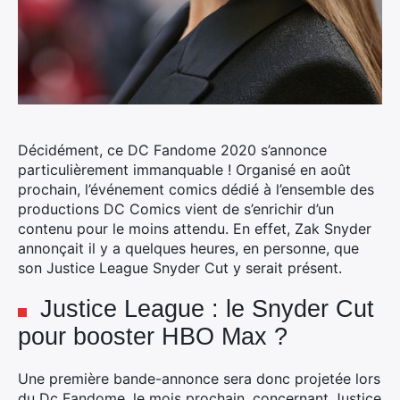
Décidément, ce DC Fandome 2020 s’annonce
particulièrement immanquable ! Organisé en août
prochain, l’événement comics dédié à l’ensemble des
productions DC Comics vient de s’enrichir d’un
contenu pour le moins attendu.
En effet, Zak Snyder
annonçait il y a quelques heures, en personne, que
son Justice League Snyder Cut y serait présent.
Justice League : le Snyder Cut
pour booster HBO Max ?
Une première bande-annonce sera donc projetée lors
du Dc Fandome, le mois prochain, concernant Justice