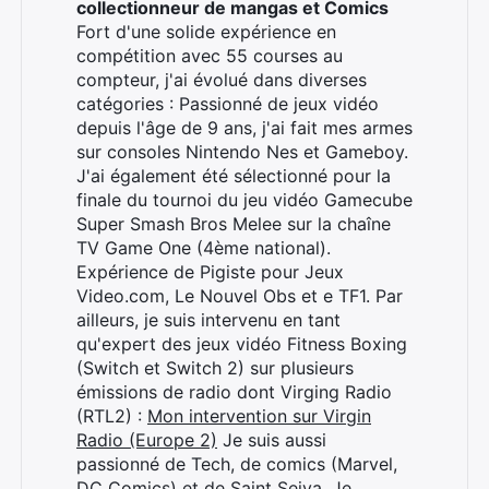
collectionneur de mangas et Comics
Fort d'une solide expérience en
compétition avec 55 courses au
compteur, j'ai évolué dans diverses
catégories : Passionné de jeux vidéo
depuis l'âge de 9 ans, j'ai fait mes armes
sur consoles Nintendo Nes et Gameboy.
J'ai également été sélectionné pour la
finale du tournoi du jeu vidéo Gamecube
Super Smash Bros Melee sur la chaîne
TV Game One (4ème national).
Expérience de Pigiste pour Jeux
Video.com, Le Nouvel Obs et e TF1. Par
ailleurs, je suis intervenu en tant
qu'expert des jeux vidéo Fitness Boxing
(Switch et Switch 2) sur plusieurs
émissions de radio dont Virging Radio
(RTL2) :
Mon intervention sur Virgin
Radio (Europe 2)
Je suis aussi
passionné de Tech, de comics (Marvel,
DC Comics) et de Saint Seiya. Je