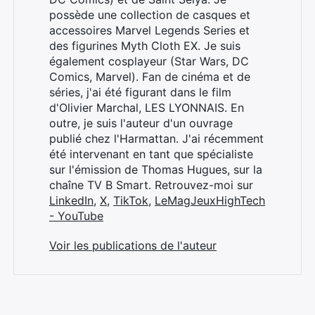
possède une collection de casques et
accessoires Marvel Legends Series et
des figurines Myth Cloth EX. Je suis
également cosplayeur (Star Wars, DC
Comics, Marvel). Fan de cinéma et de
séries, j'ai été figurant dans le film
d'Olivier Marchal, LES LYONNAIS. En
outre, je suis l'auteur d'un ouvrage
publié chez l'Harmattan. J'ai récemment
été intervenant en tant que spécialiste
sur l'émission de Thomas Hugues, sur la
chaîne TV B Smart. Retrouvez-moi sur
LinkedIn
,
X
,
TikTok
,
LeMagJeuxHighTech
- YouTube
Voir les publications de l'auteur