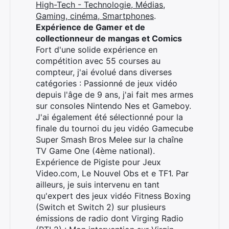
High-Tech - Technologie, Médias,
Gaming, cinéma, Smartphones
.
Expérience de Gamer et de
collectionneur de mangas et Comics
Fort d'une solide expérience en
compétition avec 55 courses au
compteur, j'ai évolué dans diverses
catégories : Passionné de jeux vidéo
depuis l'âge de 9 ans, j'ai fait mes armes
sur consoles Nintendo Nes et Gameboy.
J'ai également été sélectionné pour la
finale du tournoi du jeu vidéo Gamecube
Super Smash Bros Melee sur la chaîne
TV Game One (4ème national).
Expérience de Pigiste pour Jeux
Video.com, Le Nouvel Obs et e TF1. Par
ailleurs, je suis intervenu en tant
qu'expert des jeux vidéo Fitness Boxing
(Switch et Switch 2) sur plusieurs
émissions de radio dont Virging Radio