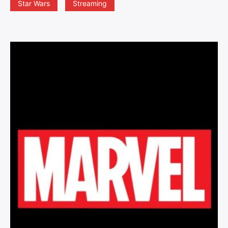
Star Wars
Streaming