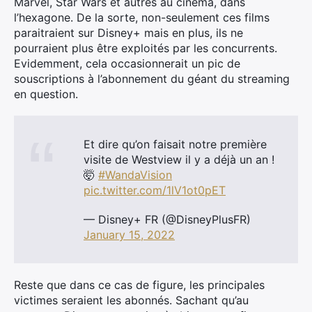
Marvel, Star Wars et autres au cinéma, dans
l’hexagone. De la sorte, non-seulement ces films
paraitraient sur Disney+ mais en plus, ils ne
pourraient plus être exploités par les concurrents.
Evidemment, cela occasionnerait un pic de
souscriptions à l’abonnement du géant du streaming
en question.
Et dire qu’on faisait notre première
visite de Westview il y a déjà un an !
🤯
#WandaVision
pic.twitter.com/1lV1ot0pET
— Disney+ FR (@DisneyPlusFR)
January 15, 2022
Reste que dans ce cas de figure, les principales
victimes seraient les abonnés. Sachant qu’au