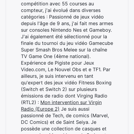
compétition avec 55 courses au
compteur, j'ai évolué dans diverses
catégories : Passionné de jeux vidéo
depuis l'âge de 9 ans, j'ai fait mes armes
sur consoles Nintendo Nes et Gameboy.
J'ai également été sélectionné pour la
finale du tournoi du jeu vidéo Gamecube
Super Smash Bros Melee sur la chaîne
TV Game One (4ème national).
Expérience de Pigiste pour Jeux
Video.com, Le Nouvel Obs et e TF1. Par
ailleurs, je suis intervenu en tant
qu'expert des jeux vidéo Fitness Boxing
(Switch et Switch 2) sur plusieurs
émissions de radio dont Virging Radio
(RTL2) :
Mon intervention sur Virgin
Radio (Europe 2)
Je suis aussi
passionné de Tech, de comics (Marvel,
DC Comics) et de Saint Seiya. Je
possède une collection de casques et