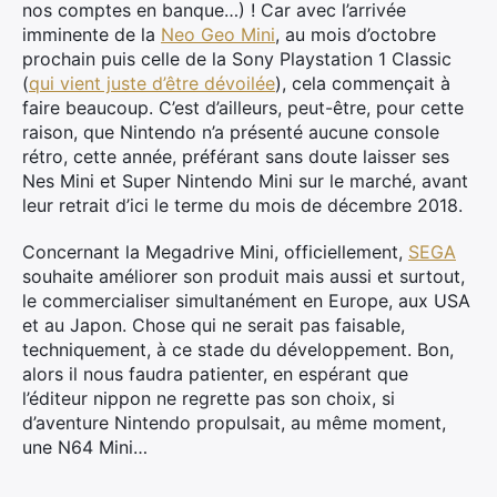
nos comptes en banque…) ! Car avec l’arrivée
imminente de la
Neo Geo Mini
, au mois d’octobre
prochain puis celle de la Sony Playstation 1 Classic
(
qui vient juste d’être dévoilée
), cela commençait à
faire beaucoup. C’est d’ailleurs, peut-être, pour cette
raison, que Nintendo n’a présenté aucune console
rétro, cette année, préférant sans doute laisser ses
Nes Mini et Super Nintendo Mini sur le marché, avant
leur retrait d’ici le terme du mois de décembre 2018.
Concernant la Megadrive Mini, officiellement,
SEGA
souhaite améliorer son produit mais aussi et surtout,
le commercialiser simultanément en Europe, aux USA
et au Japon. Chose qui ne serait pas faisable,
techniquement, à ce stade du développement. Bon,
alors il nous faudra patienter, en espérant que
l’éditeur nippon ne regrette pas son choix, si
d’aventure Nintendo propulsait, au même moment,
une N64 Mini…