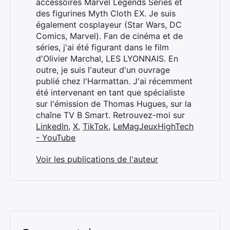
accessoires Marvel Legends Series et
des figurines Myth Cloth EX. Je suis
également cosplayeur (Star Wars, DC
Comics, Marvel). Fan de cinéma et de
séries, j'ai été figurant dans le film
d'Olivier Marchal, LES LYONNAIS. En
outre, je suis l'auteur d'un ouvrage
publié chez l'Harmattan. J'ai récemment
été intervenant en tant que spécialiste
sur l'émission de Thomas Hugues, sur la
chaîne TV B Smart. Retrouvez-moi sur
LinkedIn
,
X
,
TikTok
,
LeMagJeuxHighTech
- YouTube
Voir les publications de l'auteur