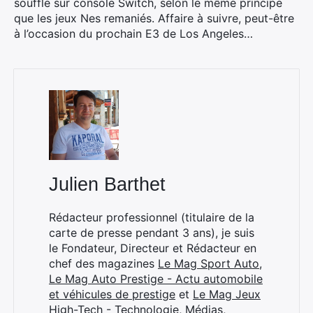
souffle sur console Switch, selon le même principe
que les jeux Nes remaniés. Affaire à suivre, peut-être
à l’occasion du prochain E3 de Los Angeles…
Rechercher
:
Julien Barthet
Rédacteur professionnel (titulaire de la
carte de presse pendant 3 ans), je suis
le Fondateur, Directeur et Rédacteur en
chef des magazines
Le Mag Sport Auto
,
Le Mag Auto Prestige - Actu automobile
et véhicules de prestige
et
Le Mag Jeux
High-Tech - Technologie, Médias,