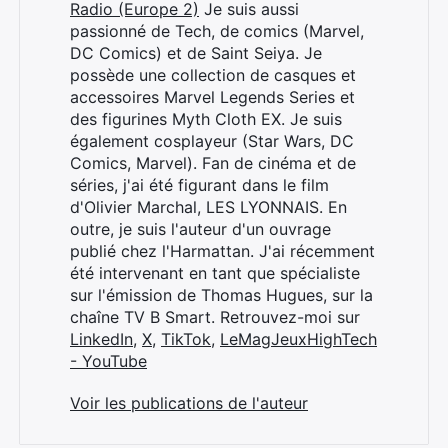
Radio (Europe 2)
Je suis aussi
passionné de Tech, de comics (Marvel,
DC Comics) et de Saint Seiya. Je
possède une collection de casques et
accessoires Marvel Legends Series et
des figurines Myth Cloth EX. Je suis
également cosplayeur (Star Wars, DC
Comics, Marvel). Fan de cinéma et de
séries, j'ai été figurant dans le film
d'Olivier Marchal, LES LYONNAIS. En
outre, je suis l'auteur d'un ouvrage
publié chez l'Harmattan. J'ai récemment
été intervenant en tant que spécialiste
sur l'émission de Thomas Hugues, sur la
chaîne TV B Smart. Retrouvez-moi sur
LinkedIn
,
X
,
TikTok
,
LeMagJeuxHighTech
- YouTube
Voir les publications de l'auteur