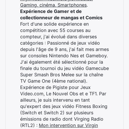
Gaming, cinéma, Smartphones
.
Expérience de Gamer et de
collectionneur de mangas et Comics
Fort d'une solide expérience en
compétition avec 55 courses au
compteur, j'ai évolué dans diverses
catégories : Passionné de jeux vidéo
depuis l'âge de 9 ans, j'ai fait mes armes
sur consoles Nintendo Nes et Gameboy.
J'ai également été sélectionné pour la
finale du tournoi du jeu vidéo Gamecube
Super Smash Bros Melee sur la chaîne
TV Game One (4ème national).
Expérience de Pigiste pour Jeux
Video.com, Le Nouvel Obs et e TF1. Par
ailleurs, je suis intervenu en tant
qu'expert des jeux vidéo Fitness Boxing
(Switch et Switch 2) sur plusieurs
émissions de radio dont Virging Radio
(RTL2) :
Mon intervention sur Virgin