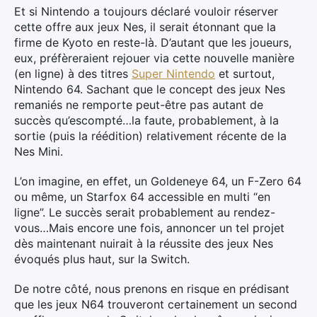
Et si Nintendo a toujours déclaré vouloir réserver
cette offre aux jeux Nes, il serait étonnant que la
firme de Kyoto en reste-là. D’autant que les joueurs,
eux, préfèreraient rejouer via cette nouvelle manière
(en ligne) à des titres
Super Nintendo
et surtout,
Nintendo 64. Sachant que le concept des jeux Nes
remaniés ne remporte peut-être pas autant de
succès qu’escompté…la faute, probablement, à la
sortie (puis la réédition) relativement récente de la
Nes Mini.
L’on imagine, en effet, un Goldeneye 64, un F-Zero 64
ou même, un Starfox 64 accessible en multi “en
ligne”. Le succès serait probablement au rendez-
vous…Mais encore une fois, annoncer un tel projet
dès maintenant nuirait à la réussite des jeux Nes
évoqués plus haut, sur la Switch.
De notre côté, nous prenons en risque en prédisant
×
que les jeux N64 trouveront certainement un second