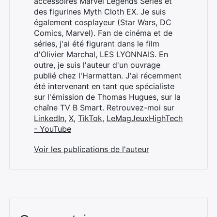
accessoires Marvel Legends Series et
des figurines Myth Cloth EX. Je suis
également cosplayeur (Star Wars, DC
Comics, Marvel). Fan de cinéma et de
séries, j'ai été figurant dans le film
d'Olivier Marchal, LES LYONNAIS. En
outre, je suis l'auteur d'un ouvrage
publié chez l'Harmattan. J'ai récemment
été intervenant en tant que spécialiste
sur l'émission de Thomas Hugues, sur la
chaîne TV B Smart. Retrouvez-moi sur
LinkedIn
,
X
,
TikTok
,
LeMagJeuxHighTech
- YouTube
Voir les publications de l'auteur