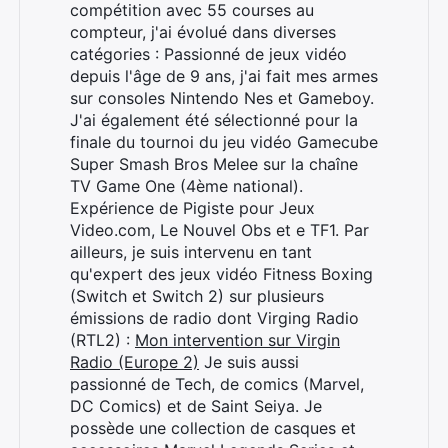
compétition avec 55 courses au
compteur, j'ai évolué dans diverses
catégories : Passionné de jeux vidéo
depuis l'âge de 9 ans, j'ai fait mes armes
sur consoles Nintendo Nes et Gameboy.
J'ai également été sélectionné pour la
finale du tournoi du jeu vidéo Gamecube
Super Smash Bros Melee sur la chaîne
TV Game One (4ème national).
Expérience de Pigiste pour Jeux
Video.com, Le Nouvel Obs et e TF1. Par
ailleurs, je suis intervenu en tant
qu'expert des jeux vidéo Fitness Boxing
(Switch et Switch 2) sur plusieurs
émissions de radio dont Virging Radio
(RTL2) :
Mon intervention sur Virgin
Radio (Europe 2)
Je suis aussi
passionné de Tech, de comics (Marvel,
DC Comics) et de Saint Seiya. Je
possède une collection de casques et