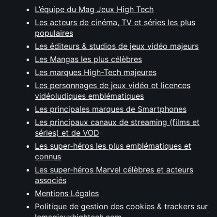
L’équipe du Mag Jeux High Tech
Les acteurs de cinéma, TV et séries les plus
populaires
Les éditeurs & studios de jeux vidéo majeurs
Les Mangas les plus célèbres
Les marques High-Tech majeures
Les personnages de jeux vidéo et licences
vidéoludiques emblématiques
Les principales marques de Smartphones
Les principaux canaux de streaming (films et
séries) et de VOD
Les super-héros les plus emblématiques et
connus
Les super-héros Marvel célèbres et acteurs
associés
Mentions Légales
Politique de gestion des cookies & trackers sur