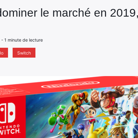
dominer le marché en 2019,
9 - 1 minute de lecture
do
Switch