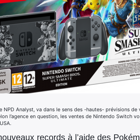
de NPD Analyst, va dans le sens des -hautes- prévisions d
elon l’agence en question, les ventes de Nintendo Switch vo
 USA.
 nouveaux records à l’aide des Poké