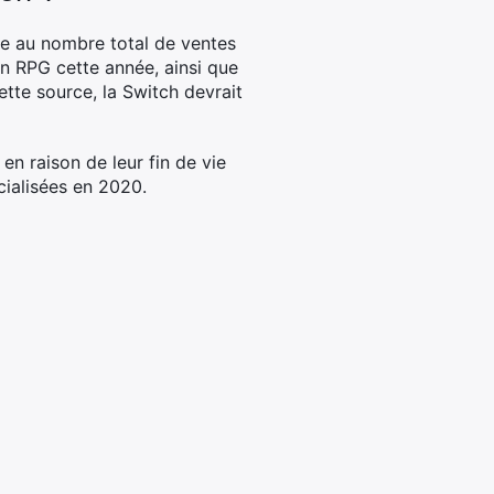
re au nombre total de ventes
on RPG cette année, ainsi que
ette source, la Switch devrait
n raison de leur fin de vie
cialisées en 2020.