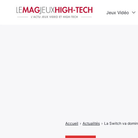
Jeux Vidéo
Rechercher
:
Accueil
›
Actualités
›
La Switch va domin