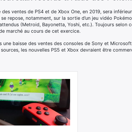
 des ventes de PS4 et de Xbox One, en 2019, sera inférieu
r se repose, notamment, sur la sortie d’un jeu vidéo Pokém
attendus (Metroid, Bayonetta, Yoshi, etc.). Toujours selon c
de marché au cours de cet exercice.
s une baisse des ventes des consoles de Sony et Microsoft e
s sources, les nouvelles PS5 et Xbox devraient être commer