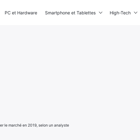
PC et Hardware
Smartphone et Tablettes
High-Tech
er le marché en 2019, selon un analyste