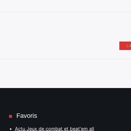
L
Favoris
Actu Jeux de combat et beat'em all