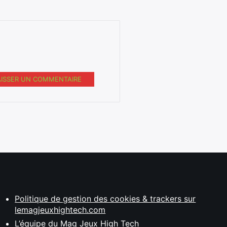
AISSER UN COMMENTAIRE
Politique de gestion des cookies & trackers sur
lemagjeuxhightech.com
L’équipe du Mag Jeux High Tech