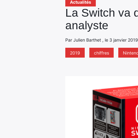
Actualités
La Switch va 
analyste
Par Julien Barthet , le 3 janvier 201
2019
chiffres
Ninten