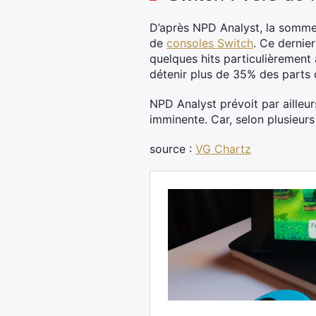
D’après NPD Analyst, la somme
de
consoles Switch
. Ce dernie
quelques hits particulièrement 
détenir plus de 35% des parts 
NPD Analyst prévoit par ailleur
imminente. Car, selon plusieur
source :
VG Chartz