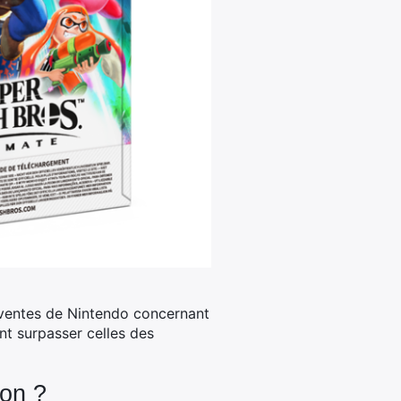
e ventes de Nintendo concernant
nt surpasser celles des
mon ?