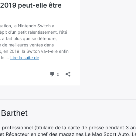
 Barthet
professionnel (titulaire de la carte de presse pendant 3 ans
 et Rédacteur en chef des magazines
Le Mag Sport Auto
,
L