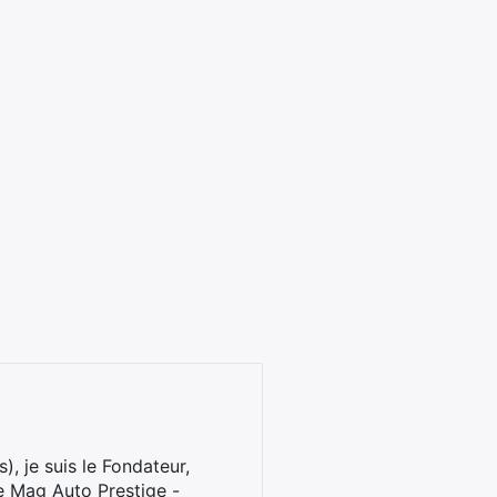
), je suis le Fondateur,
e Mag Auto Prestige -